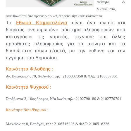
ακίνητα &
δικαιώματα,
απευθύνονται στο γραφείο που εξυπηρετεί την κάθε κοινότητα.
Το
Εθνικό Κτηματολόγιο
είναι ένα ενιαίο και
διαρκώς ενημερωμένο σύστημα πληροφοριών που
καταγράφει τις νομικές, τεχνικές και άλλες
πρόσθετες πληροφορίες για τα ακίνητα και τα
δικαιώματα πάνω σ΄αυτά, με την ευθύνη και την
εγγύηση του Δημοσίου.
Κοινότητα Φιλοθέης :
Αγ. Παρασκευής 70, Χαλάνδρι, τηλ :
2106837350 & ΦΑΞ: 2106837361
Κοινότητα Ψυχικού :
Στράβωνος 3, 10ος όροφος, Νέα Ιωνία, τηλ : 2102790180 & 2102770701
Κοινότητα Νέου Ψυχικού :
Μακεδονίας 8, Παπάγου, τηλ :
2106516226 & ΦΑΞ: 2106516226