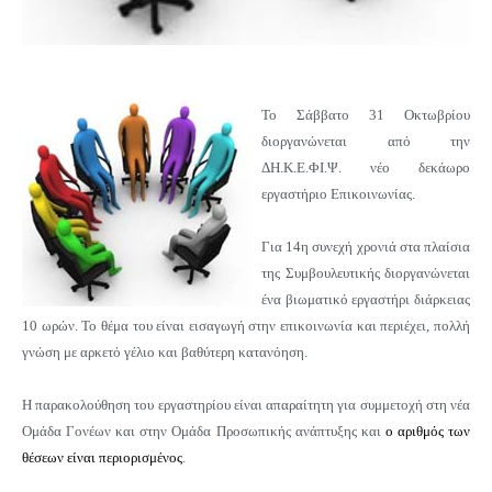
Το Σάββατο 31 Οκτωβρίου
διοργανώνεται από την
ΔΗ.Κ.Ε.ΦΙ.Ψ. νέο δεκάωρο
εργαστήριο Επικοινωνίας.
Για 14η συνεχή χρονιά στα πλαίσια
της Συμβουλευτικής διοργανώνεται
ένα βιωματικό εργαστήρι διάρκειας
10 ωρών. Το θέμα του είναι εισαγωγή στην επικοινωνία και περιέχει, πολλή
γνώση με αρκετό γέλιο και βαθύτερη κατανόηση.
Η παρακολούθηση του εργαστηρίου είναι απαραίτητη για συμμετοχή στη νέα
Ομάδα Γονέων και στην Ομάδα Προσωπικής ανάπτυξης και
ο αριθμός των
θέσεων είναι περιορισμένος
.