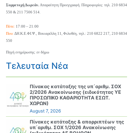
Συμμετοχή Δωρεάν.
Απαραίτητη Προεγγραφή. Πληροφορίες: τηλ. 210 6834
550 & 211 7506 514.
Πότε:
17:00 – 21:00
Που:
ΔΗ.Κ.Ε.ΦΙ.Ψ., Βεκιαρέλλη 11, Φιλοθέη, τηλ.: 210 6822 217, 210 6834
550
Πηγή ενημέρωσης: εν δήμω
Τελευταία Νέα
Πίνακας κατάταξης της υπ΄αριθμ. ΣΟΧ
2/2026 Ανακοίνωσης (ειδικότητας ΥΕ
ΠΡΟΣΩΠΙΚΟ ΚΑΘΑΡΙΟΤΗΤΑ ΕΣΩΤ.
ΧΩΡΩΝ)
August 7, 2026
Πίνακες κατάταξης & απορριπτέων της
υπ΄αριθμ. ΣΟΧ 1/2026 Ανακοίνωσης
(ειδικότητας ΔΕ ΒΟΗΘΩΝ