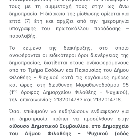
τους με τη συμμετοχή τους στην ως άνω
δημοπρασία. Η διάρκεια της μίσθωσης ορίζεται για
επτά (7) έτη και αρχίζει από την ημερομηνία
υπογραφής του πρωτοκόλλου παράδοσης –
παραλαβής.
Το κείμενο της διακήρυξης, στο οποίο
αναφέρονται οι ειδικότεροι όροι διενέργειας της
δημοπρασίας, διατίθεται στους ενδιαφερόμενους
από το Τμήμα Εσόδων και Περιουσίας του Δήμου
Φιλοθέης – Ψυχικού κατά τις εργάσιμες ημέρες
και ώρες, στη διεύθυνση Μαραθωνοδρόμου 95
ος
(1
όροφος Δημαρχείου Φιλοθέης – Ψυχικού),
τηλ. επικοινωνίας: 2132014783 και 2132014718.
Όσοι επιθυμούν να εκδηλώσουν ενδιαφέρον για
τη δημοπρασία πρέπει να προσέλθουν στην
αίθουσα Δημοτικού Συμβουλίου, στο Δημαρχείο
του Δήμου Φιλοθέης – Ψυχικού (οδός