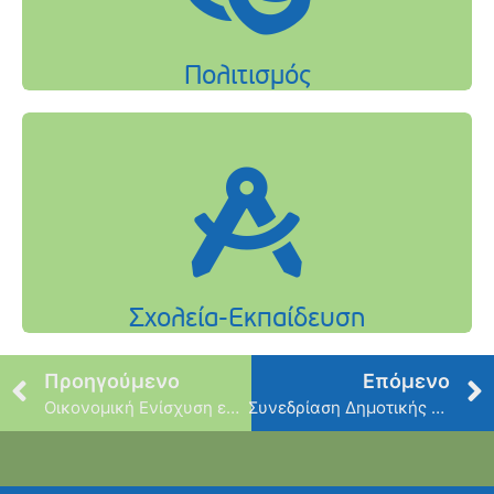
Προηγούμενο
Επόμενο
Οικονομική Ενίσχυση ευάλωτων κατοίκων του Δήμου μας – Χριστούγεννα 2024
Συνεδρίαση Δημοτικής Επιτροπής – Τετάρτη 13 Νοεμβρίου