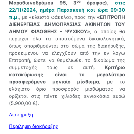
ος
Μαραθωνοδρόμου 95, 3
όροφος)
,
στις
22/11/2024, ημέρα Παρασκευή και ώρα 09:30
π.μ.
, με «κλειστό φάκελο», προς την
«ΕΠΙΤΡΟΠΗ
ΔΙΕΝΕΡΓΕΙΑΣ ΔΗΜΟΠΡΑΣΙΑΣ ΑΚΙΝΗΤΩΝ ΤΟΥ
ΔΗΜΟΥ ΦΙΛΟΘΕΗΣ – ΨΥΧΙΚΟΥ»
, ο οποίος θα
περιέχει όλα τα απαιτούμενα δικαιολογητικά,
όπως απαριθμούνται στο σώμα της διακήρυξης,
προκειμένου να ελεγχθούν από την εν λόγω
Επιτροπή, ώστε να θεμελιωθεί το δικαίωμα της
συμμετοχής τους σε αυτή.
Κριτήριο
κατακύρωσης είναι το μεγαλύτερο
προσφερόμενο μηνιαίο μίσθωμα
, με το
ελάχιστο όριο προσφοράς μισθώματος να
ορίζεται στις πέντε χιλιάδες εννιακόσια ευρώ
(5.900,00 €).
Διακήρυξη
Περιληψη διακήρυξης