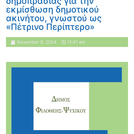
δημοπρασίας για την
εκμίσθωση δημοτικού
ακινήτου, γνωστού ως
«Πέτρινο Περίπτερο»
November 8, 2024
11:41 am