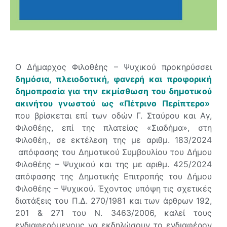
Ο Δήμαρχος Φιλοθέης – Ψυχικού προκηρύσσει
δημόσια, πλειοδοτική, φανερή και προφορική
δημοπρασία για την εκμίσθωση του δημοτικού
ακινήτου γνωστού ως «Πέτρινο Περίπτερο»
που βρίσκεται επί των οδών Γ. Σταύρου και Αγ,
Φιλοθέης, επί της πλατείας «Σιαδήμα», στη
Φιλοθέη., σε εκτέλεση της με αριθμ. 183/2024
απόφασης του Δημοτικού Συμβουλίου του Δήμου
Φιλοθέης – Ψυχικού και της με αριθμ. 425/2024
απόφασης της Δημοτικής Επιτροπής του Δήμου
Φιλοθέης – Ψυχικού. Έχοντας υπόψη τις σχετικές
διατάξεις του Π.Δ. 270/1981 και των άρθρων 192,
201 & 271 του Ν. 3463/2006, καλεί τους
ενδιαφερόμενους να εκδηλώσουν το ενδιαφέρον