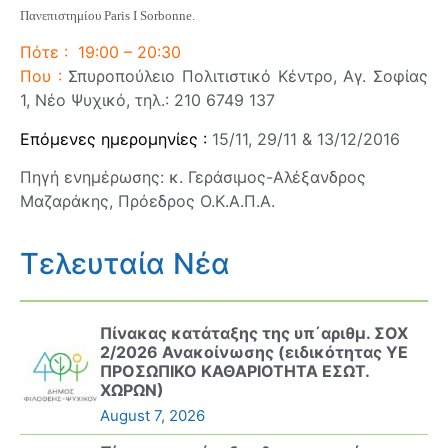
Πανεπιστημίου Paris I Sorbonne.
Πότε :
19:00 – 20:30
Που :
Σπυροπούλειο Πολιτιστικό Κέντρο, Αγ. Σοφίας
1, Νέο Ψυχικό, τηλ.: 210 6749 137
Επόμενες ημερομηνίες :
15/11, 29/11 & 13/12/2016
Πηγή ενημέρωσης: κ. Γεράσιμος-Αλέξανδρος
Μαζαράκης, Πρόεδρος Ο.Κ.Α.Π.Α.
Τελευταία Νέα
Πίνακας κατάταξης της υπ΄αριθμ. ΣΟΧ
2/2026 Ανακοίνωσης (ειδικότητας ΥΕ
ΠΡΟΣΩΠΙΚΟ ΚΑΘΑΡΙΟΤΗΤΑ ΕΣΩΤ.
ΧΩΡΩΝ)
August 7, 2026