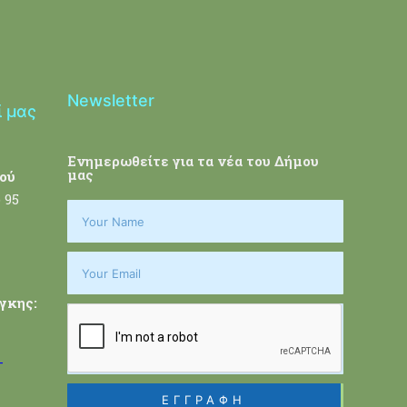
Newsletter
ί μας
Ενημερωθείτε για τα νέα του Δήμου
μας
ού
 95
γκης:
-
ΕΓΓΡΑΦΗ