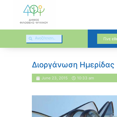
Γίνε ε
Διοργάνωση Ημερίδας
June 23, 2015
10:33 am