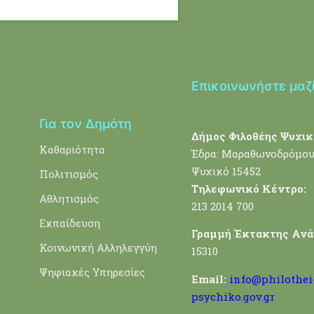
Επικοινωνήστε μαζ
Για τον Δημότη
Δήμος Φιλοθέης Ψυχικ
Καθαριότητα
Έδρα: Μαραθωνοδρόμου
Ψυχικό 15452
Πολιτισμός
Τηλεφωνικό Κέντρο:
Αθλητισμός
213 2014 700
Εκπαίδευση
Γραμμή Έκτακτης Ανά
Κοινωνική Αλληλεγγύη
15310
Ψηφιακές Υπηρεσίες
Email:
info@philothei
psychiko.gov.gr