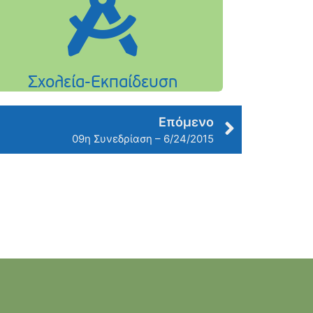
Επόμενο
09η Συνεδρίαση – 6/24/2015