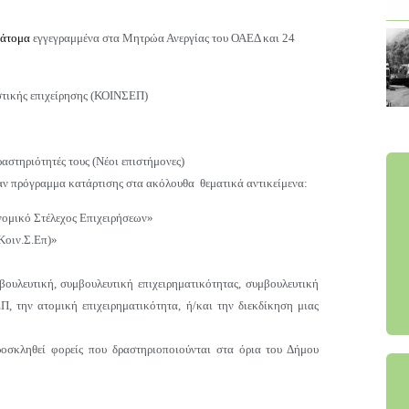
 άτομα
εγγεγραμμένα στα Μητρώα Ανεργίας του ΟΑΕΔ και 24
στικής επιχείρησης (ΚΟΙΝΣΕΠ)
ραστηριότητές τους (Νέοι επιστήμονες)
ν πρόγραμμα κατάρτισης στα ακόλουθα θεματικά αντικείμενα:
νομικό Στέλεχος Επιχειρήσεων»
Κοιν.Σ.Επ)»
ουλευτική, συμβουλευτική επιχειρηματικότητας, συμβουλευτική
 την ατομική επιχειρηματικότητα, ή/και την διεκδίκηση μιας
ροσκληθεί φορείς που δραστηριοποιούνται στα όρια του Δήμου