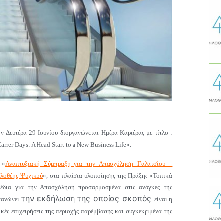
ν Δευτέρα 29 Ιουνίου διοργανώνεται Ημέρα Καριέρας με τίτλο :
arrer Days: A Head Start to a New Business Life».
 «
Αναπτυξιακή Σύμπραξη για την Απασχόληση Γαλατσίου –
λοθέης Ψυχικού
», στα πλαίσια υλοποίησης της Πράξης «Τοπικά
έδια για την Απασχόληση προσαρμοσμένα στις ανάγκες της
την εκδήλωση της οποίας σκοπός
ργανώνει
είναι η
κές επιχειρήσεις της περιοχής παρέμβασης και συγκεκριμένα της