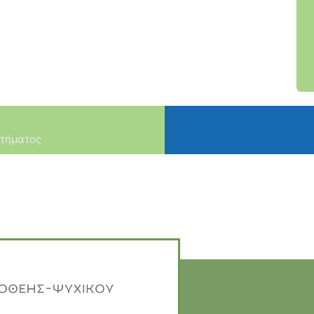
στήματος