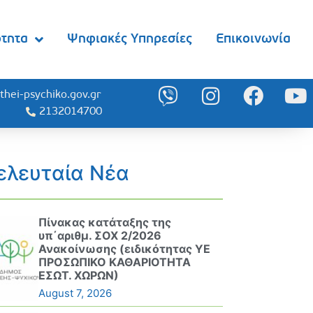
ότητα
Ψηφιακές Υπηρεσίες
Επικοινωνία
thei-psychiko.gov.gr
2132014700
ελευταία Νέα
Πίνακας κατάταξης της
υπ΄αριθμ. ΣΟΧ 2/2026
Ανακοίνωσης (ειδικότητας ΥΕ
ΠΡΟΣΩΠΙΚΟ ΚΑΘΑΡΙΟΤΗΤΑ
ΕΣΩΤ. ΧΩΡΩΝ)
August 7, 2026