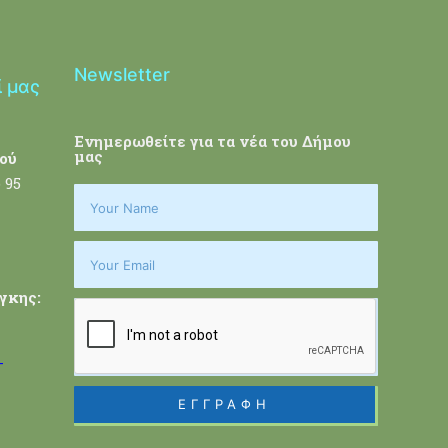
Newsletter
ί μας
Ενημερωθείτε για τα νέα του Δήμου
μας
ού
 95
γκης:
-
ΕΓΓΡΑΦΗ