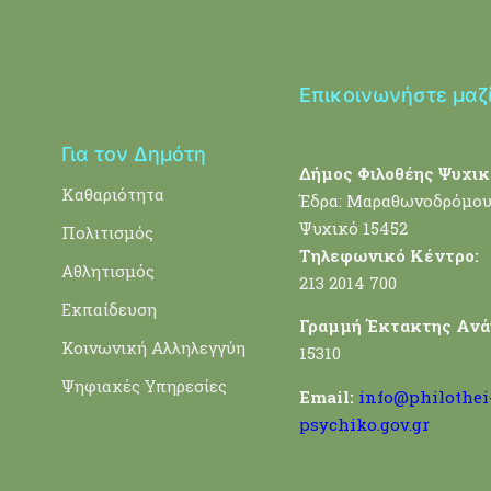
Επικοινωνήστε μαζ
Για τον Δημότη
Δήμος Φιλοθέης Ψυχικ
Καθαριότητα
Έδρα: Μαραθωνοδρόμου
Ψυχικό 15452
Πολιτισμός
Τηλεφωνικό Κέντρο:
Αθλητισμός
213 2014 700
Εκπαίδευση
Γραμμή Έκτακτης Ανά
Κοινωνική Αλληλεγγύη
15310
Ψηφιακές Υπηρεσίες
Email:
info@philothei
psychiko.gov.gr