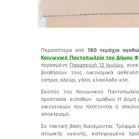
Περισσότερα από
180 τεμάχια αγαθ
Κοινωνικό Παντοπωλείο του Δήμου Φ
περασμένη
Παρασκευή 12 Ιουλίου
, συγ
βοηθήσουν τους οικονομικά ασθενέσ
όσπρια, αλεύρι, γάλα, ελαιόλαδο κλπ.
Σκοπός του Κοινωνικού Παντοπωλείο
προστασία ευπαθών ομάδων. Η Δομή με
οικογενειών που πλήττονται ή απειλο
αποκλεισμό.
Σε τακτική βάση διανέμονται: Τρόφιμα 
ατομικής υγιεινής, κατεψυγμένα προ