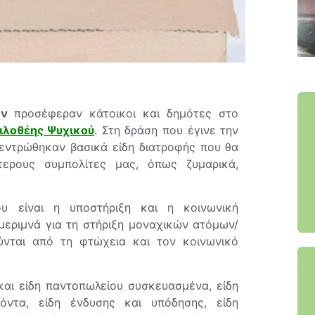
ών
προσέφεραν κάτοικοι και δημότες στο
ιλοθέης Ψυχικού
.
Στη δράση που έγινε την
κεντρώθηκαν βασικά είδη διατροφής που θα
τερους συμπολίτες μας, όπως ζυμαρικά,
υ είναι η υποστήριξη και η κοινωνική
ριμνά για τη στήριξη μοναχικών ατόμων/
ύνται από τη φτώχεια και τον κοινωνικό
και είδη παντοπωλείου συσκευασμένα, είδη
ϊόντα, είδη ένδυσης και υπόδησης, είδη