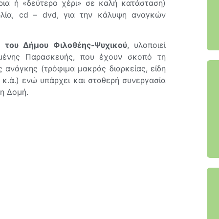
ύρια ή «δεύτερο χέρι» σε καλή κατάσταση)
λία, cd – dvd, για την κάλυψη αναγκών
ς του Δήμου Φιλοθέης-Ψυχικού
, υλοποιεί
μένης Παρασκευής, που έχουν σκοπό τη
 ανάγκης (τρόφιμα μακράς διαρκείας, είδη
ς κ.ά.) ενώ υπάρχει και σταθερή συνεργασία
τη Δομή.