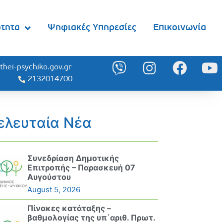
ότητα
Ψηφιακές Υπηρεσίες
Επικοινωνία
thei-psychiko.gov.gr
2132014700
ελευταία Νέα
Συνεδρίαση Δημοτικής
Επιτροπής – Παρασκευή 07
Αυγούστου
August 5, 2026
Πίνακες κατάταξης –
βαθμολογίας της υπ΄αριθ. Πρωτ.