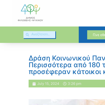
Γίνε ε
Δράση Κοινωνικού Παν
Περισσότερα από 180 
προσέφεραν κάτοικοι 
July 15, 2024
3:26 pm