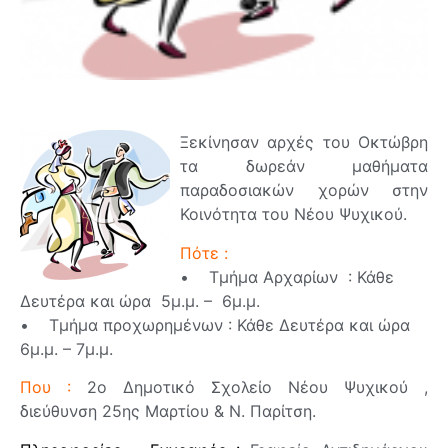
Ξεκίνησαν αρχές του Οκτώβρη
τα δωρεάν μαθήματα
παραδοσιακών χορών στην
Κοινότητα του Νέου Ψυχικού.
Πότε :
• Τμήμα Αρχαρίων : Κάθε
Δευτέρα και ώρα 5μ.μ. – 6μ.μ.
• Τμήμα προχωρημένων : Κάθε Δευτέρα και ώρα
6μ.μ. – 7μ.μ.
Που :
2ο Δημοτικό Σχολείο Νέου Ψυχικού ,
διεύθυνση 25ης Μαρτίου & Ν. Παρίτση.