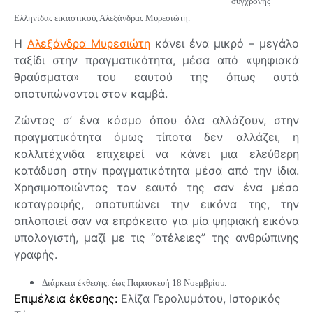
σύγχρονης
Ελληνίδας εικαστικού, Αλεξάνδρας Μυρεσιώτη.
Η
Αλεξάνδρα Μυρεσιώτη
κάνει ένα μικρό – μεγάλο
ταξίδι στην πραγματικότητα, μέσα από «ψηφιακά
θραύσματα» του εαυτού της όπως αυτά
αποτυπώνονται στον καμβά.
Ζώντας σ’ ένα κόσμο όπου όλα αλλάζουν, στην
πραγματικότητα όμως τίποτα δεν αλλάζει, η
καλλιτέχνιδα επιχειρεί να κάνει μια ελεύθερη
κατάδυση στην πραγματικότητα μέσα από την ίδια.
Χρησιμοποιώντας τον εαυτό της σαν ένα μέσο
καταγραφής, αποτυπώνει την εικόνα της, την
απλοποιεί σαν να επρόκειτο για μία ψηφιακή εικόνα
υπολογιστή, μαζί με τις “ατέλειες” της ανθρώπινης
γραφής.
Διάρκεια έκθεσης: έως Παρασκευή 18 Νοεμβρίου.
Επιμέλεια έκθεσης:
Ελίζα Γερολυμάτου, Ιστορικός