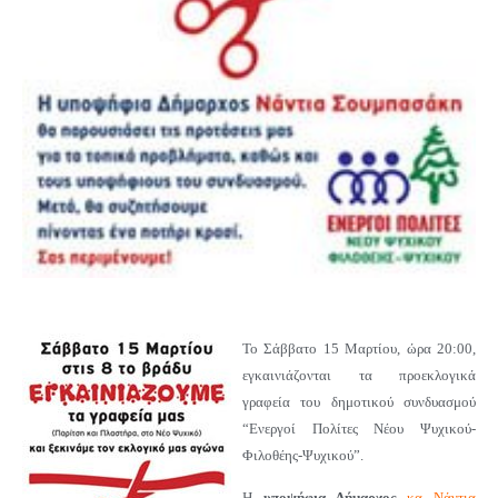
Το Σάββατο 15 Μαρτίου, ώρα 20:00,
εγκαινιάζονται τα προεκλογικά
γραφεία του δημοτικού συνδυασμού
“Ενεργοί Πολίτες Νέου Ψυχικού-
Φιλοθέης-Ψυχικού”.
Η
υποψήφια Δήμαρχος
κα Νάντια