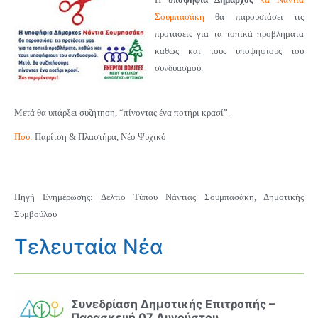
Σουμπασάκη
θα παρουσιάσει τις
προτάσεις για τα τοπικά προβλήματα
καθώς και τους υποψήφιους του
συνδυασμού.
Μετά θα υπάρξει συζήτηση, “πίνοντας ένα ποτήρι κρασί”.
Πού:
Παρίτση & Πλαστήρα, Νέο Ψυχικό
Πηγή Ενημέρωσης: Δελτίο Τύπου Νάντιας Σουμπασάκη, Δημοτικής
Συμβούλου
Τελευταία Νέα
Συνεδρίαση Δημοτικής Επιτροπής –
Παρασκευή 07 Αυγούστου