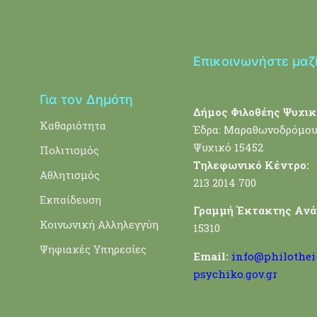
Επικοινωνήστε μαζ
Για τον Δημότη
Δήμος Φιλοθέης Ψυχικ
Καθαριότητα
Έδρα: Μαραθωνοδρόμου
Ψυχικό 15452
Πολιτισμός
Τηλεφωνικό Κέντρο:
Αθλητισμός
213 2014 700
Εκπαίδευση
Γραμμή Έκτακτης Ανά
Κοινωνική Αλληλεγγύη
15310
Ψηφιακές Υπηρεσίες
Email:
info@philothei
psychiko.gov.gr