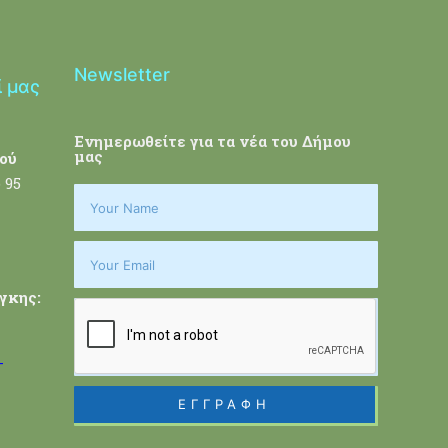
Newsletter
ί μας
Ενημερωθείτε για τα νέα του Δήμου
μας
ού
 95
γκης:
-
ΕΓΓΡΑΦΗ