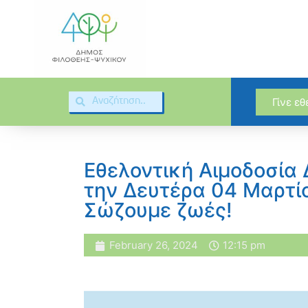
Γίνε ε
Εθελοντική Αιμοδοσία
την Δευτέρα 04 Μαρτίο
Σώζουμε ζωές!
February 26, 2024
12:15 pm