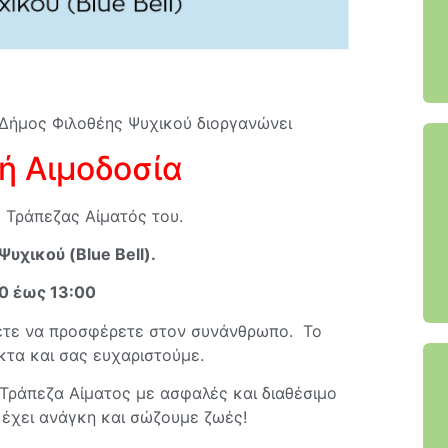
 Δήμος Φιλοθέης Ψυχικού διοργανώνει
ή Αιμοδοσία
ς Τράπεζας Αίματός του.
Ψυχικού (Blue Bell).
0 έως 13:00
ετε να προσφέρετε στον συνάνθρωπο. Το
κτα και σας ευχαριστούμε.
Τράπεζα Αίματος με ασφαλές και διαθέσιμο
 έχει ανάγκη και σώζουμε ζωές!