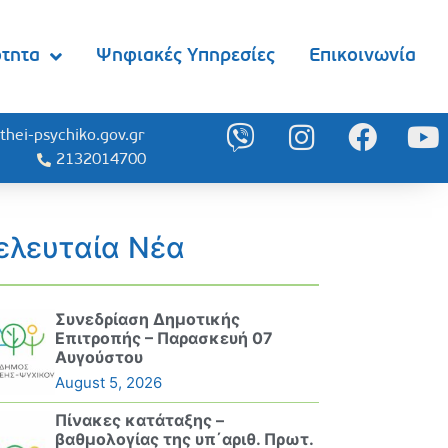
ότητα
Ψηφιακές Υπηρεσίες
Επικοινωνία
thei-psychiko.gov.gr
2132014700
ελευταία Νέα
Συνεδρίαση Δημοτικής
Επιτροπής – Παρασκευή 07
Αυγούστου
August 5, 2026
Πίνακες κατάταξης –
βαθμολογίας της υπ΄αριθ. Πρωτ.