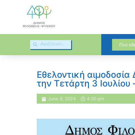
Γίνε ε
Εθελοντική αιμοδοσία
την Τετάρτη 3 Ιουλίου 
June 9, 2024
4:00 pm