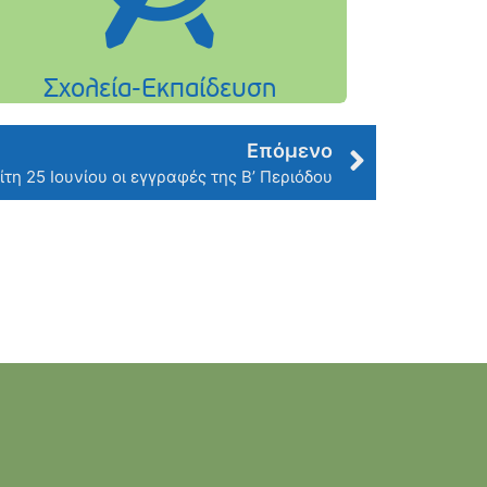
Επόμενο
ίτη 25 Ιουνίου οι εγγραφές της Β’ Περιόδου