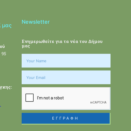
Newsletter
ί μας
Ενημερωθείτε για τα νέα του Δήμου
μας
ού
 95
γκης:
-
ΕΓΓΡΑΦΗ