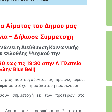
α Αίματος του Δήμου μας
νία – Δήλωσε Συμμετοχή
ανώνει η Διεύθυνση Κοινωνικής
υ Φιλοθέης Ψυχικού την
:30 εως τις 19:30 στην Α΄Πλατεία
ώην Blue Bell)
ν μας που εργάζονται τις πρωινές ώρες,
ευμα
με στόχο τη μαζικότερη προσέλευση.
ώσουν συμμετοχή εκ των προτέρων στο
ου Δήμου μας, προσφέρουμε ζωή στους