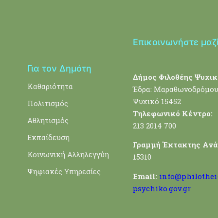
Επικοινωνήστε μαζ
Για τον Δημότη
Δήμος Φιλοθέης Ψυχικ
Καθαριότητα
Έδρα: Μαραθωνοδρόμου
Ψυχικό 15452
Πολιτισμός
Τηλεφωνικό Κέντρο:
Αθλητισμός
213 2014 700
Εκπαίδευση
Γραμμή Έκτακτης Ανά
Κοινωνική Αλληλεγγύη
15310
Ψηφιακές Υπηρεσίες
Email:
info@philothei
psychiko.gov.gr