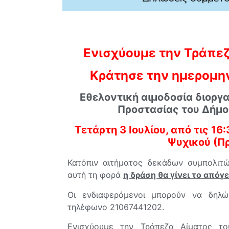
Ενισχύουμε την Τράπεζ
Κράτησε την ημερομη
Εθελοντική αιμοδοσία διοργ
Προστασίας του Δήμο
Τετάρτη 3 Ιουλίου, από τις 16
Ψυχικού (Πρ
Κατόπιν αιτήματος δεκάδων συμπολιτώ
αυτή τη φορά
η δράση θα γίνει το απόγ
Οι ενδιαφερόμενοι μπορούν να δηλ
τηλέφωνο 21067441202.
Ενισχύουμε την Τράπεζα Αίματος τ