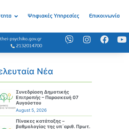
ότητα
Ψηφιακές Υπηρεσίες
Επικοινωνία
thei-psychiko.gov.gr
2132014700
ελευταία Νέα
Συνεδρίαση Δημοτικής
Επιτροπής – Παρασκευή 07
Αυγούστου
August 5, 2026
Πίνακες κατάταξης –
βαθμολογίας της υπ΄αριθ. Πρωτ.