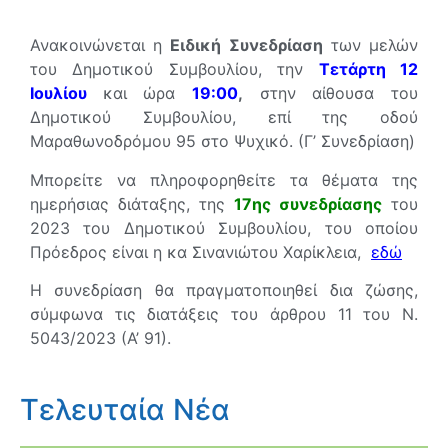
Ανακοινώνεται η
Ειδική Συνεδρίαση
των μελών
του Δημοτικού Συμβουλίου, την
Τετάρτη 12
Ιουλίου
και ώρα
19:00
,
στην αίθουσα του
Δημοτικού Συμβουλίου, επί της οδού
Μαραθωνοδρόμου 95 στο Ψυχικό. (Γ’ Συνεδρίαση)
Μπορείτε να πληροφορηθείτε τα θέματα της
ημερήσιας διάταξης, της
17
η
ς συνεδρίασης
του
2023 του Δημοτικού Συμβουλίου, του οποίου
Πρόεδρος είναι η κα Σινανιώτου Χαρίκλεια,
εδώ
Η συνεδρίαση θα πραγματοποιηθεί δια ζώσης,
σύμφωνα τις διατάξεις του άρθρου 11 του Ν.
5043/2023 (Α’ 91).
Τελευταία Νέα