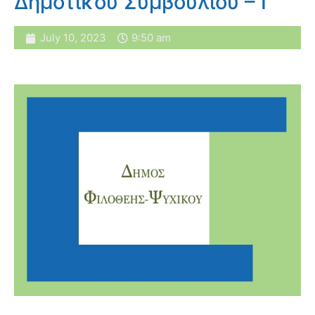
Δημοτικού Συμβουλίου – Γ’
July 10, 2023
9:50 am