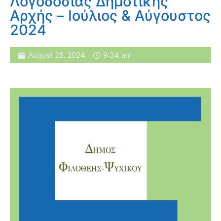
Λογοδοσίας Δημοτικής
Αρχής – Ιούλιος & Αύγουστος
2024
August 26, 2024
9:34 am