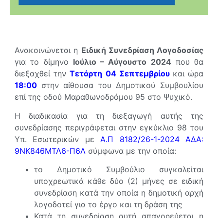
Ανακοινώνεται η
Ειδική Συνεδρίαση Λογοδοσίας
για το δίμηνο
Ιούλιο – Αύγουστο 2024
που θα
διεξαχθεί την
Τετάρτη 04 Σεπτεμβρίου
και ώρα
18:00
στην αίθουσα του Δημοτικού Συμβουλίου
επί της οδού Μαραθωνοδρόμου 95 στο Ψυχικό.
Η διαδικασία για τη διεξαγωγή αυτής της
συνεδρίασης περιγράφεται στην εγκύκλιο 98 του
Υπ. Εσωτερικών με
Α.Π 8182/26-1-2024 ΑΔΑ:
9ΝΚ846ΜΤΛ6-Π6Λ
σύμφωνα με την οποία:
το Δημοτικό Συμβούλιο συγκαλείται
υποχρεωτικά κάθε δύο (2) μήνες σε ειδική
συνεδρίαση κατά την οποία η δημοτική αρχή
λογοδοτεί για το έργο και τη δράση της
Κατά τη συνεδρίαση αυτή απαγορεύεται η