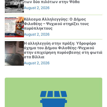
των δύο πιλότων στην Ψάθα
August 2, 2026
Κάλεσμα Αλληλεγγύης: Ο Δήμος
Φιλοθέης – Ψυχικού στηρίζει τους
πυρόπληκτους
August 2, 2026
Η αλληλεγγύη στην πράξη: Υδροφόρο
όχημα του Δήμου Φιλοθέης-Ψυχικού
στην επιχείρηση πυρόσβεσης στη φωτιά
στα Βίλλια
August 2, 2026