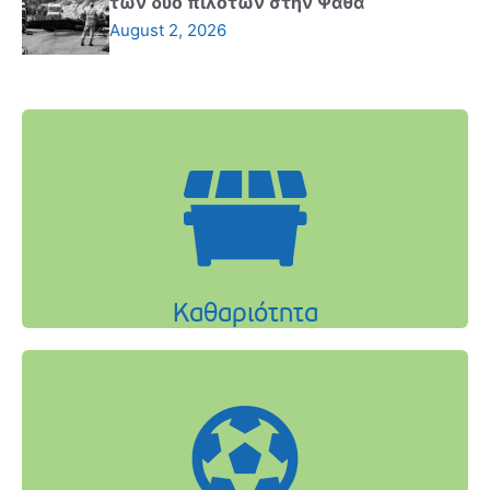
των δύο πιλότων στην Ψάθα
August 2, 2026