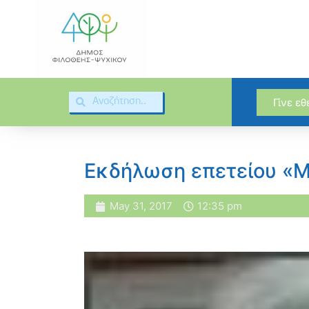
Γίνε ε
Εκδήλωση επετείου «
May 31, 2017
12:35 pm