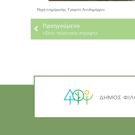
Πηγή ενημέρωσης: Γραφείο Αντιδημάρχου
Προηγούμενο
«Στην τελευταία στροφή»