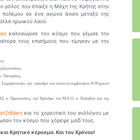
 ο ρόλος που έπαιξε η Μάχη της Κρήτης στην
υ πολέμου σε ένα αγώνα άνισο μεταξύ της
αλλά ηρωικού λαού.
άσα
καλοσώρισε τον κόσμο που γέμισε την
ιαίτερα τους επισήμους που τίμησαν με την
άκη
Αλεξοπούλου,
κ. Πατεράκη,
 Σαμαρόπουλο, την πρόεδρο του τοπικού συμβουλίου Ν.Ψυχικού
ΙΑΣ κ. Προκοπάκη, την Πρόεδρο του Μ.Ε.Ο. κ. Παλυβού και της
ατζηδάκη
και το χορευτικό του συλλόγου με
σαν τον κόσμο που χόρεψε μαζί τους.
και Κρητικό κέρασμα. Και του Χρόνου!