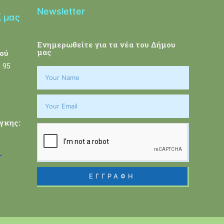
Newsletter
ί μας
Ενημερωθείτε για τα νέα του Δήμου
μας
ού
 95
γκης:
-
ΕΓΓΡΑΦΗ