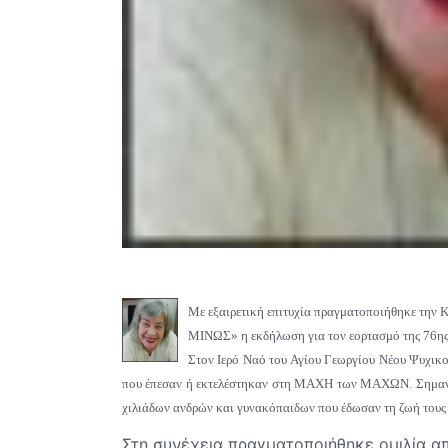
Με εξαιρετική επιτυχία πραγματοποιήθηκε την
ΜΙΝΩΣ» η εκδήλωση για τον εορτασμό της 76η
Στον Ιερό Ναό του Αγίου Γεωργίου Νέου Ψυχικ
που έπεσαν ή εκτελέστηκαν στη ΜΑΧΗ των ΜΑΧΩΝ. Σημαντικ
χιλιάδων ανδρών και γυνακόπαιδων που έδωσαν τη ζωή τους γ
Στη συνέχεια πραγματοποιήθηκε ομιλία απ