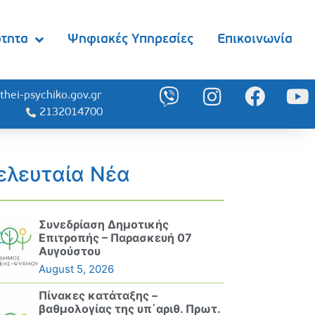
ότητα
Ψηφιακές Υπηρεσίες
Επικοινωνία
thei-psychiko.gov.gr
2132014700
ελευταία Νέα
Συνεδρίαση Δημοτικής
Επιτροπής – Παρασκευή 07
Αυγούστου
August 5, 2026
Πίνακες κατάταξης –
βαθμολογίας της υπ΄αριθ. Πρωτ.