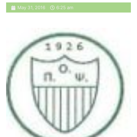
May 31, 2016
6:25 am