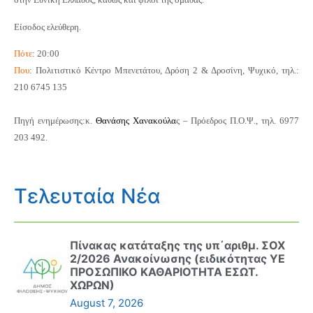
Είσοδος ελεύθερη.
Πότε
:
20:00
Που
: Πολιτιστικό Κέντρο Μπενετάτου, Δρόση 2 & Δροσίνη, Ψυχικό, τηλ.:
210 6745 135
Πηγή ενημέρωσης:
κ.
Θανάσης Χανακούλα
ς – Πρόεδρος Π.Ο.Ψ., τηλ. 6977
203 492.
Τελευταία Νέα
Πίνακας κατάταξης της υπ΄αριθμ. ΣΟΧ
2/2026 Ανακοίνωσης (ειδικότητας ΥΕ
ΠΡΟΣΩΠΙΚΟ ΚΑΘΑΡΙΟΤΗΤΑ ΕΣΩΤ.
ΧΩΡΩΝ)
August 7, 2026