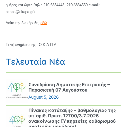
ημέρες και ώρες (τηλ.: 210-6834448, 210-6834550 e-mail:
okapa@okapa.gr).
Δείτε την διακήρυξη,
εδώ
Πηγή ενημέρωσης : Ο.Κ.Α.Π.Α
Τελευταία Νέα
Συνεδρίαση Δημοτικής Επιτροπής –
Παρασκευή 07 Αυγούστου
August 5, 2026
Πίνακες κατάταξης – βαθμολογίας της
υπ΄αριθ. Πρωτ. 12700/3.7.2026
ανακοίνωσης [Υπηρεσίες καθαρισμού
σχολικών μονάδων]