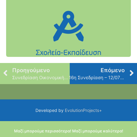
Προηγούμενο
Επόμενο
Συνεδρίαση Οικονομικής Επιτροπής
16η Συνεδρίαση – 12/07/2021
Developed by
EvolutionProjects+
Μαζί μπορούμε περισσότερα! Μαζί μπορούμε καλύτερα!