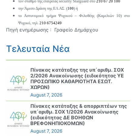
τον σταθμό της εταιρείας security Starguard στο
210 67 20 100
την Άμεσο Δράση της ΕΛ.ΑΣ. (
100
) ή
το Αστυνομικό τμήμα
Ψυχικού – Φιλοθέης (Καμελιών 10) στο
Ψυχικό, τηλ.
210 6754249
Πηγή ενημέρωσης : Γραφείο Δημάρχου
Τελευταία Νέα
Πίνακας κατάταξης της υπ΄αριθμ. ΣΟΧ
2/2026 Ανακοίνωσης (ειδικότητας ΥΕ
ΠΡΟΣΩΠΙΚΟ ΚΑΘΑΡΙΟΤΗΤΑ ΕΣΩΤ.
ΧΩΡΩΝ)
August 7, 2026
Πίνακες κατάταξης & απορριπτέων της
υπ΄αριθμ. ΣΟΧ 1/2026 Ανακοίνωσης
(ειδικότητας ΔΕ ΒΟΗΘΩΝ
ΒΡΕΦΟΝΗΠΙΟΚΟΜΩΝ)
August 7, 2026