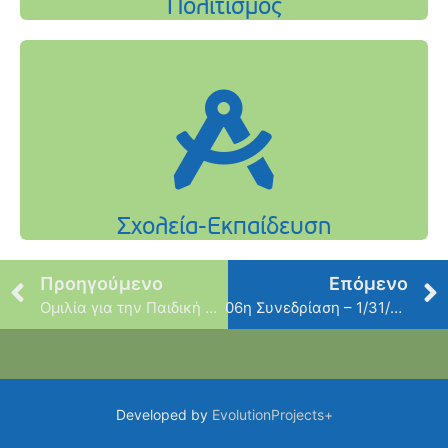
Προηγούμενο
Επόμενο
Ομιλία για την Παιδική Παχυσαρκία
06η Συνεδρίαση – 1/31/2014
Developed by
EvolutionProjects+