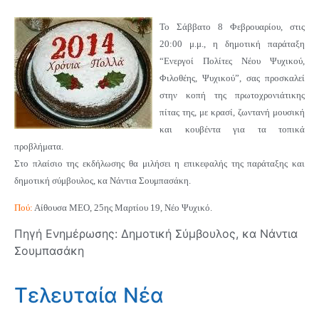
Το Σάββατο 8 Φεβρουαρίου, στις
20:00 μ.μ., η δημοτική παράταξη
“Ενεργοί Πολίτες Νέου Ψυχικού,
Φιλοθέης, Ψυχικού”, σας προσκαλεί
στην κοπή της πρωτοχρονιάτικης
πίτας της,
με κρασί, ζωντανή μουσική
και κουβέντα για τα τοπικά
προβλήματα.
Στο πλαίσιο της εκδήλωσης
θα μιλήσει η επικεφαλής της παράταξης και
δημοτική σύμβουλος, κα Νάντια Σουμπασάκη.
Πού:
Αίθουσα ΜΕΟ, 25ης Μαρτίου 19, Νέο Ψυχικό.
Πηγή Ενημέρωσης: Δημοτική Σύμβουλος, κα Νάντια
Σουμπασάκη
Τελευταία Νέα