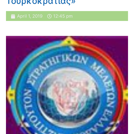
Τουρκοκρατίας»
April 1, 2019
12:45 pm