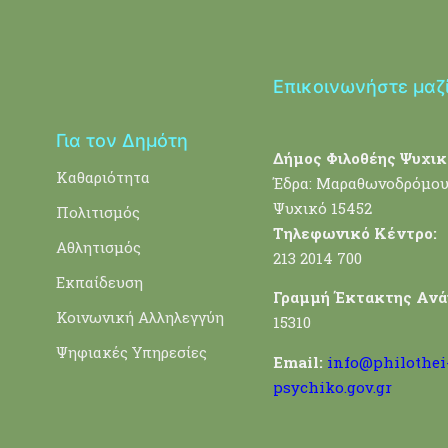
Επικοινωνήστε μαζ
Για τον Δημότη
Δήμος Φιλοθέης Ψυχικ
Καθαριότητα
Έδρα: Μαραθωνοδρόμου
Ψυχικό 15452
Πολιτισμός
Τηλεφωνικό Κέντρο:
Αθλητισμός
213 2014 700
Εκπαίδευση
Γραμμή Έκτακτης Ανά
Κοινωνική Αλληλεγγύη
15310
Ψηφιακές Υπηρεσίες
Email:
info@philothei
psychiko.gov.gr