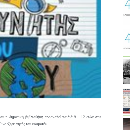
ου η δημοτική βιβλιοθήκη προσκαλεί παιδιά 9 – 12 ετών στις
Γίνε εξερευνητής του κόσμου!»