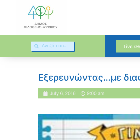
Γίνε ε
Εξερευνώντας…με δια
July 6, 2016
9:00 am