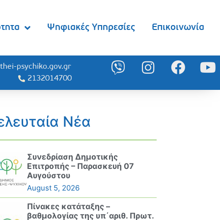
ότητα
Ψηφιακές Υπηρεσίες
Επικοινωνία
thei-psychiko.gov.gr
2132014700
ελευταία Νέα
Συνεδρίαση Δημοτικής
Επιτροπής – Παρασκευή 07
Αυγούστου
August 5, 2026
Πίνακες κατάταξης –
βαθμολογίας της υπ΄αριθ. Πρωτ.