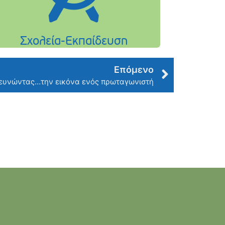
Επόμενο
ευνώντας…την εικόνα ενός πρωταγωνιστή