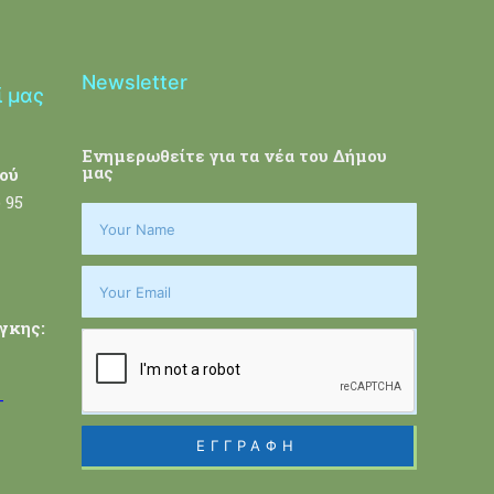
Newsletter
ί μας
Ενημερωθείτε για τα νέα του Δήμου
μας
ού
 95
γκης:
-
ΕΓΓΡΑΦΗ