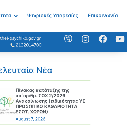
ότητα
Ψηφιακές Υπηρεσίες
Επικοινωνία
thei-psychiko.gov.gr
2132014700
ελευταία Νέα
Πίνακας κατάταξης της
υπ΄αριθμ. ΣΟΧ 2/2026
Ανακοίνωσης (ειδικότητας ΥΕ
ΠΡΟΣΩΠΙΚΟ ΚΑΘΑΡΙΟΤΗΤΑ
ΕΣΩΤ. ΧΩΡΩΝ)
August 7, 2026