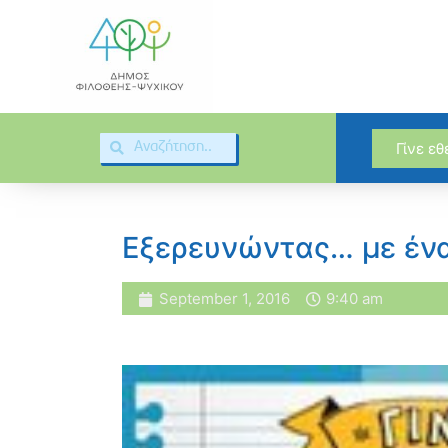
Γίνε ε
Εξερευνώντας… με ένα
September 1, 2016
9:40 am