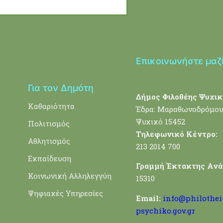
Επικοινωνήστε μαζ
Για τον Δημότη
Δήμος Φιλοθέης Ψυχικ
Καθαριότητα
Έδρα: Μαραθωνοδρόμου
Ψυχικό 15452
Πολιτισμός
Τηλεφωνικό Κέντρο:
Αθλητισμός
213 2014 700
Εκπαίδευση
Γραμμή Έκτακτης Ανά
Κοινωνική Αλληλεγγύη
15310
Ψηφιακές Υπηρεσίες
Email:
info@philothei
psychiko.gov.gr