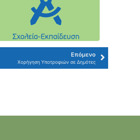
Επόμενο
Χορήγηση Υποτροφιών σε Δημότες