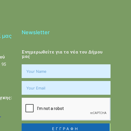
Newsletter
ί μας
Ενημερωθείτε για τα νέα του Δήμου
μας
ού
 95
γκης:
-
ΕΓΓΡΑΦΗ