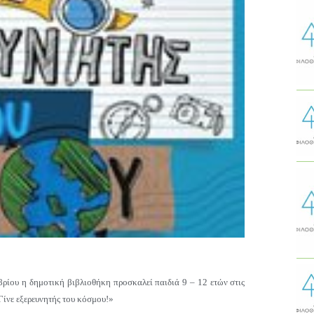
βρίου η δημοτική βιβλιοθήκη προσκαλεί παιδιά 9 – 12 ετών στις
Γίνε εξερευνητής του κόσμου!»