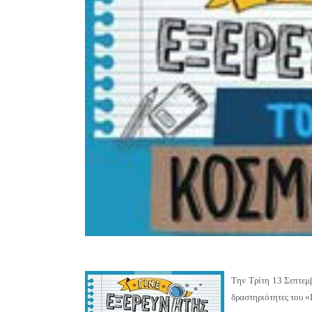
Την Τρίτη 13 Σεπτεμ
δραστηριότητες του «