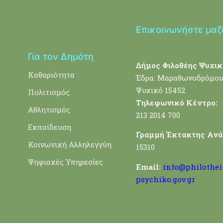
Επικοινωνήστε μαζ
Για τον Δημότη
Δήμος Φιλοθέης Ψυχικ
Καθαριότητα
Έδρα: Μαραθωνοδρόμου
Ψυχικό 15452
Πολιτισμός
Τηλεφωνικό Κέντρο:
Αθλητισμός
213 2014 700
Εκπαίδευση
Γραμμή Έκτακτης Ανά
Κοινωνική Αλληλεγγύη
15310
Ψηφιακές Υπηρεσίες
Email:
info@philothei
psychiko.gov.gr