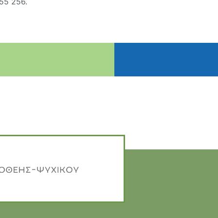
55 256.