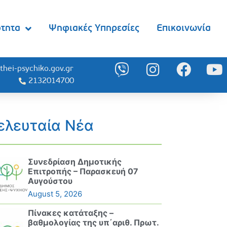
ότητα
Ψηφιακές Υπηρεσίες
Επικοινωνία
thei-psychiko.gov.gr
2132014700
ελευταία Νέα
Συνεδρίαση Δημοτικής
Επιτροπής – Παρασκευή 07
Αυγούστου
August 5, 2026
Πίνακες κατάταξης –
βαθμολογίας της υπ΄αριθ. Πρωτ.