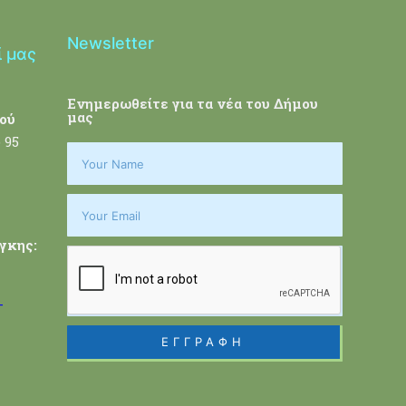
Newsletter
ί μας
Ενημερωθείτε για τα νέα του Δήμου
μας
ού
 95
γκης:
-
ΕΓΓΡΑΦΗ