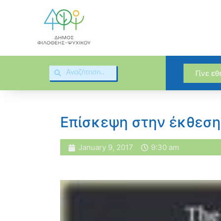
Γίνε ε
Επίσκεψη στην έκθεσ
January 9, 2017
9:30 am