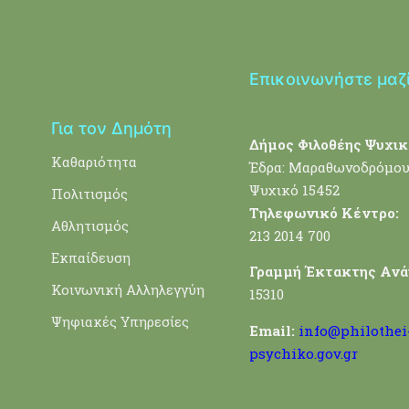
Επικοινωνήστε μαζ
Για τον Δημότη
Δήμος Φιλοθέης Ψυχικ
Καθαριότητα
Έδρα: Μαραθωνοδρόμου
Ψυχικό 15452
Πολιτισμός
Τηλεφωνικό Κέντρο:
Αθλητισμός
213 2014 700
Εκπαίδευση
Γραμμή Έκτακτης Ανά
Κοινωνική Αλληλεγγύη
15310
Ψηφιακές Υπηρεσίες
Email:
info@philothei
psychiko.gov.gr