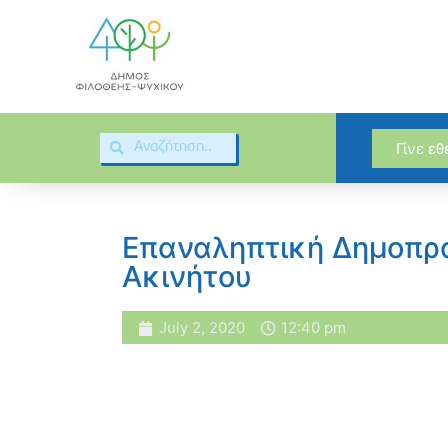
Γίνε ε
Επαναληπτική Δημοπρ
Ακινήτου
July 2, 2020
12:40 pm