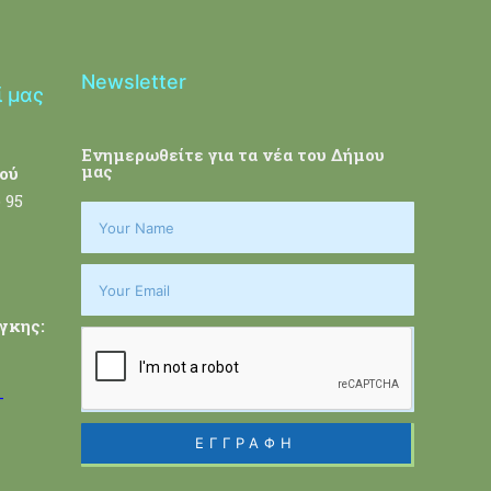
Newsletter
ί μας
Ενημερωθείτε για τα νέα του Δήμου
μας
ού
 95
γκης:
-
ΕΓΓΡΑΦΗ