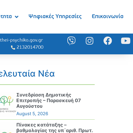
ότητα
Ψηφιακές Υπηρεσίες
Επικοινωνία
thei-psychiko.gov.gr
2132014700
ελευταία Νέα
Συνεδρίαση Δημοτικής
Επιτροπής – Παρασκευή 07
Αυγούστου
August 5, 2026
Πίνακες κατάταξης –
βαθμολογίας της υπ΄αριθ. Πρωτ.