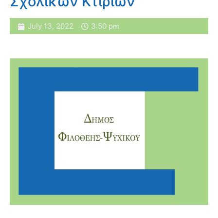
Σχολικών Κτιρίων
July 13, 2022
3:50 pm