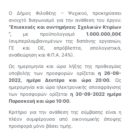
Ο Δήμος Φιλοθέης – Ψυχικού, προκηρύσσει
ανοιχτό διαγωνισμό για την ανάθεση του έργου:
“Επισκευές και συντηρήσεις Σχολικών Κτιρίων
”,
με προϋπολογισμό
1.000.000,00€
(συμπεριλαμβανομένων της δαπάνης εργασιών,
ΓΕ και ΟΕ, απρόβλεπτα, απολογιστικά,
αναθεώρηση και Φ.Π.Α. 24%).
Ως ημερομηνία και ώρα λήξης της προθεσμίας
υποβολής των προσφορών ορίζεται
η 26-09-
2022, ημέρα Δευτέρα και ώρα 20:00.
Ως
ημερομηνία και ώρα ηλεκτρονικής αποσφράγισης
των προσφορών ορίζεται
η 30-09-2022 ημέρα
Παρασκευή και ώρα 10:00.
Κριτήριο για την ανάθεση της σύμβασης είναι η
πλέον συμφέρουσα από οικονομικής άποψης
προσφορά μόνο βάσει τιμής.