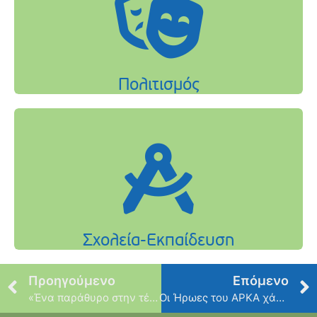
Προηγούμενο
Επόμενο
«Ένα παράθυρο στην τέχνη»- τα εικαστικά εργαστήρια για μικρούς και μεγάλους στο Δήμο μας!
Οι Ήρωες του ΑΡΚΑ χάρισαν άφθονο γέλιο σε μικρούς και μεγάλους!