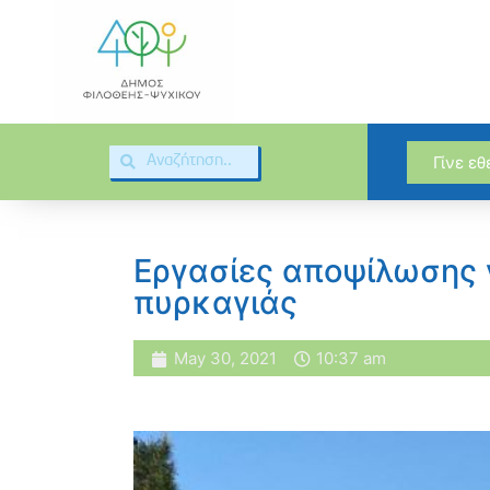
Γίνε ε
Εργασίες αποψίλωσης 
πυρκαγιάς
May 30, 2021
10:37 am