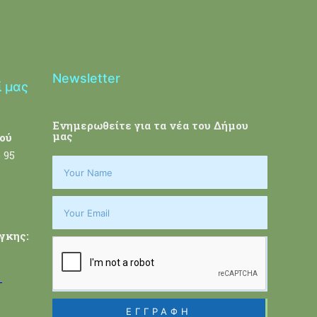
Newsletter
ί μας
Ενημερωθείτε για τα νέα του Δήμου
μας
ού
 95
γκης:
-
ΕΓΓΡΑΦΗ