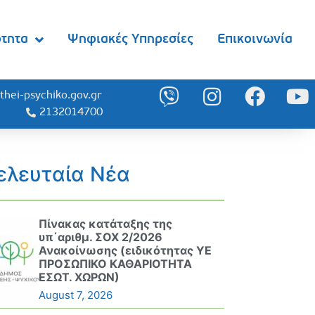
ότητα
Ψηφιακές Υπηρεσίες
Επικοινωνία
thei-psychiko.gov.gr
2132014700
ελευταία Νέα
Πίνακας κατάταξης της
υπ΄αριθμ. ΣΟΧ 2/2026
Ανακοίνωσης (ειδικότητας ΥΕ
ΠΡΟΣΩΠΙΚΟ ΚΑΘΑΡΙΟΤΗΤΑ
ΕΣΩΤ. ΧΩΡΩΝ)
August 7, 2026