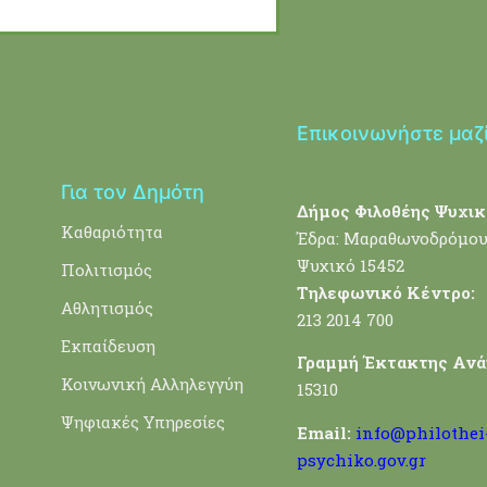
Επικοινωνήστε μαζ
Για τον Δημότη
Δήμος Φιλοθέης Ψυχικ
Καθαριότητα
Έδρα: Μαραθωνοδρόμου
Ψυχικό 15452
Πολιτισμός
Τηλεφωνικό Κέντρο:
Αθλητισμός
213 2014 700
Εκπαίδευση
Γραμμή Έκτακτης Ανά
Κοινωνική Αλληλεγγύη
15310
Ψηφιακές Υπηρεσίες
Email:
info@philothei
psychiko.gov.gr