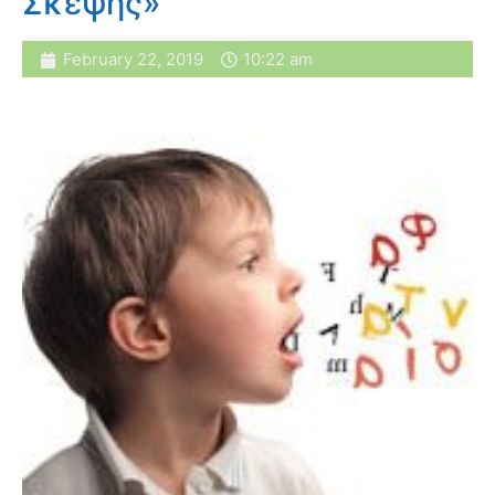
Σκέψης»
February 22, 2019
10:22 am