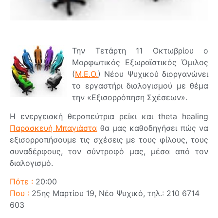
Την Τετάρτη 11 Οκτωβρίου ο
Μορφωτικός Εξωραϊστικός Όμιλος
(
Μ.Ε.Ο.
) Νέου Ψυχικού διοργανώνει
το εργαστήρι διαλογισμού με θέμα
την «Εξισορρόπηση Σχέσεων».
Η ενεργειακή θεραπεύτρια ρείκι και theta healing
Παρασκευή Μπαγιάστα
θα μας καθοδηγήσει πώς να
εξισορροπήσουμε τις σχέσεις με τους φίλους, τους
συναδέρφους, τον σύντροφό μας, μέσα από τον
διαλογισμό.
Πότε :
20:00
Που :
25ης Μαρτίου 19, Νέο Ψυχικό, τηλ.: 210 6714
603