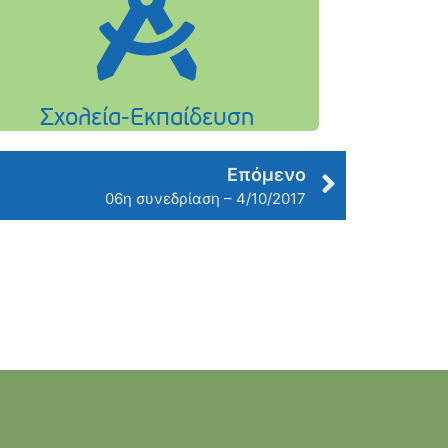
Επόμενο
06η συνεδρίαση – 4/10/2017