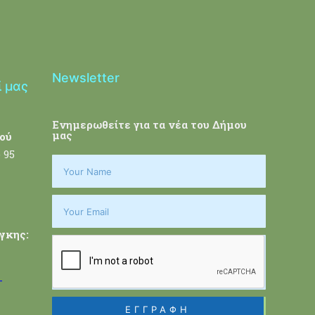
Newsletter
ί μας
Ενημερωθείτε για τα νέα του Δήμου
μας
ού
 95
γκης:
-
ΕΓΓΡΑΦΗ