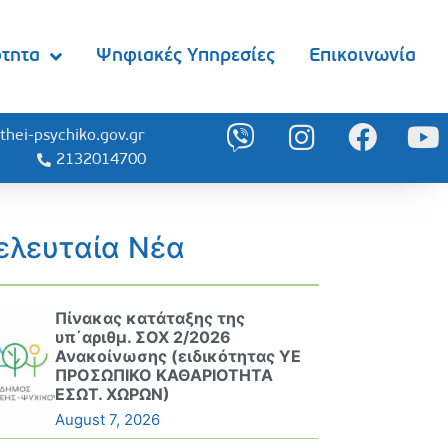
ότητα
Ψηφιακές Υπηρεσίες
Επικοινωνία
thei-psychiko.gov.gr
2132014700
ελευταία Νέα
Πίνακας κατάταξης της
υπ΄αριθμ. ΣΟΧ 2/2026
Ανακοίνωσης (ειδικότητας ΥΕ
ΠΡΟΣΩΠΙΚΟ ΚΑΘΑΡΙΟΤΗΤΑ
ΕΣΩΤ. ΧΩΡΩΝ)
August 7, 2026