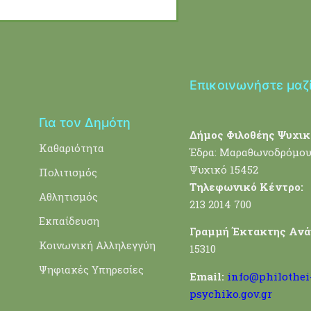
Επικοινωνήστε μαζ
Για τον Δημότη
Δήμος Φιλοθέης Ψυχικ
Καθαριότητα
Έδρα: Μαραθωνοδρόμου
Ψυχικό 15452
Πολιτισμός
Τηλεφωνικό Κέντρο:
Αθλητισμός
213 2014 700
Εκπαίδευση
Γραμμή Έκτακτης Ανά
Κοινωνική Αλληλεγγύη
15310
Ψηφιακές Υπηρεσίες
Email:
info@philothei
psychiko.gov.gr