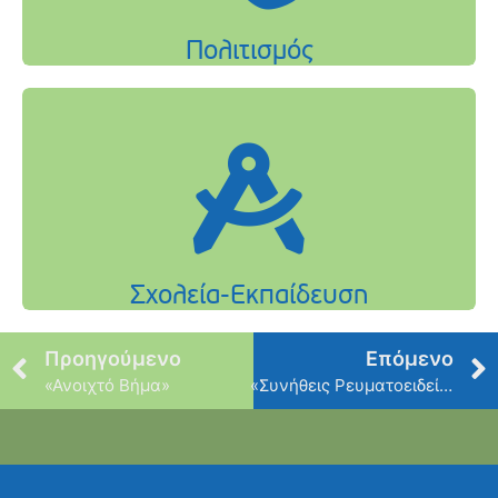
Προηγούμενο
Επόμενο
«Ανοιχτό Βήμα»
«Συνήθεις Ρευματοειδείς Παθήσεις»