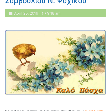
Συμβουλίου Ν. Ψυχικού
April 25, 2019
9:18 am
Η Πρόεδρος του Κοινοτικού Συμβουλίου Νέου Ψυχικού κα
Ελένη Πασσά –