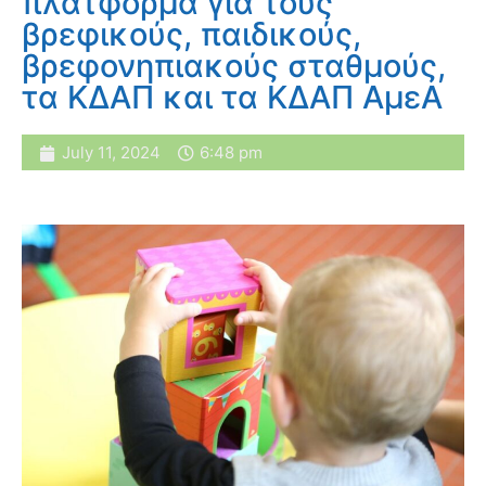
πλατφόρμα για τους
βρεφικούς, παιδικούς,
βρεφονηπιακούς σταθμούς,
τα ΚΔΑΠ και τα ΚΔΑΠ ΑμεΑ
July 11, 2024
6:48 pm