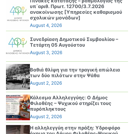
Πίνακες κατάταξης – βαθμολογίας της
υπ΄αριθ. Πρωτ. 12700/3.7.2026
ανακοίνωσης [Υπηρεσίες καθαρισμού
σχολικών μονάδων]
August 4, 2026
Συνεδρίαση Δημοτικού Συμβουλίου –
Τετάρτη 05 Αυγούστου
August 3, 2026
Βαθιά θλίψη για την τραγική απώλεια
των δύο πιλότων στην Ψάθα
August 2, 2026
Κάλεσμα Αλληλεγγύης: Ο Δήμος
Φιλοθέης – Ψυχικού στηρίζει τους
πυρόπληκτους
August 2, 2026
Η αλληλεγγύη στην πράξη: Υδροφόρο
όχημα του Δήμου Φιλοθέης-Ψυχικού