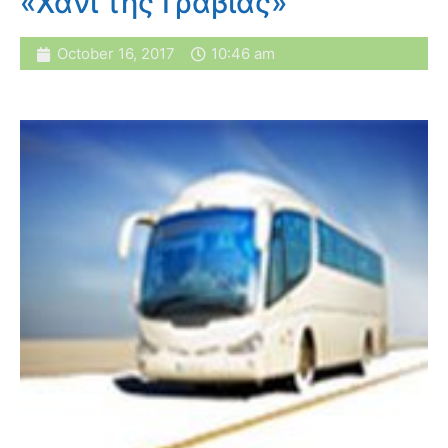
«Χάνι της Γραβιάς»
October 16, 2017
10:46 am