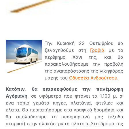
Την Κυριακή 22 Οκτωβρίου θα
ξεναγηθούμε στη
Γραβιά
με το
περίφημο Χάνι της, και θα
παρακολουθήσουμε την προβολή
της αναπαράστασης της νικηφόρας
μάχης του
Οδυσσέα Ανδρούτσου
.
Κατόπιν,
θα επισκεφθούμε την πανέμορφη
Αγόριανη
, σε υψόμετρο που φτάνει τα 1.100 μ. σ’
ένα τοπίο γεμάτο πηγές, πλατάνια, φτελιές και
έλατα. Θα περπατήσουμε στα γραφικά δρομάκια και
θα απολαύσουμε το μεσημεριανό μας (έξοδα
ατομικά) στην πλακόστρωτη πλατεία. Στο δρόμο της