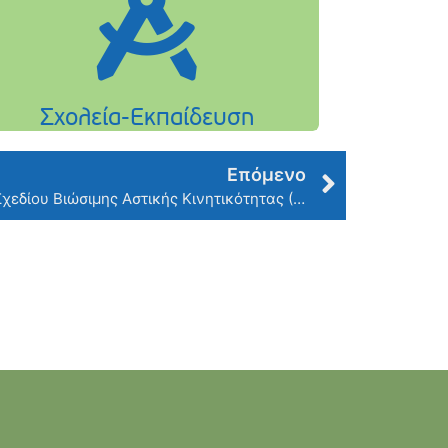
Επόμενο
Αναρτήθηκαν τα στοιχεία του Σχεδίου Βιώσιμης Αστικής Κινητικότητας (ΣΒΑΚ) του Δήμου Φιλοθέης – Ψυχικού, όπως εγκρίθηκε από το Δημοτικό Συμβούλιο