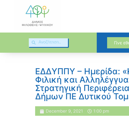
Γίνε ε
ΕΔΔΥΠΠΥ – Ημερίδα: «
Φιλική και Αλληλέγγυα
Στρατηγική Περιφέρεια
Δήμων ΠΕ Δυτικού Το
December 9, 2021
1:00 pm