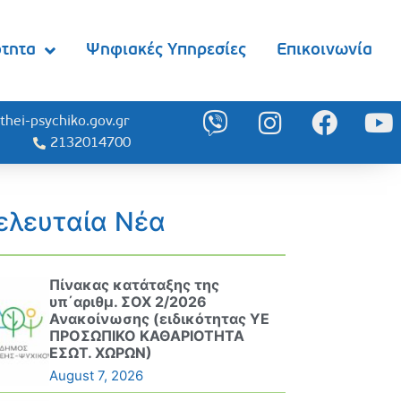
ότητα
Ψηφιακές Υπηρεσίες
Επικοινωνία
thei-psychiko.gov.gr
2132014700
ελευταία Νέα
Πίνακας κατάταξης της
υπ΄αριθμ. ΣΟΧ 2/2026
Ανακοίνωσης (ειδικότητας ΥΕ
ΠΡΟΣΩΠΙΚΟ ΚΑΘΑΡΙΟΤΗΤΑ
ΕΣΩΤ. ΧΩΡΩΝ)
August 7, 2026