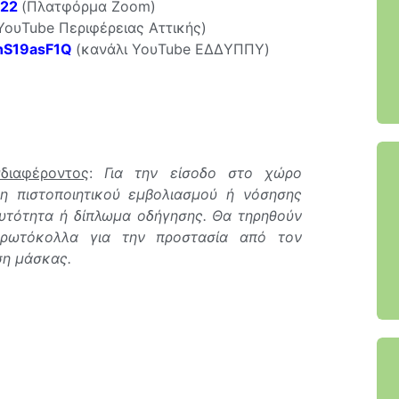
922
(Πλατφόρμα Zoom)
ΥουTube Περιφέρειας Αττικής)
nS19asF1Q
(κανάλι ΥουTube ΕΔΔΥΠΠΥ)
διαφέροντος
:
Για την είσοδο στο χώρο
ξη πιστοποιητικού εμβολιασμού ή νόσησης
αυτότητα ή δίπλωμα οδήγησης. Θα τηρηθούν
πρωτόκολλα για την προστασία από τον
ση μάσκας.