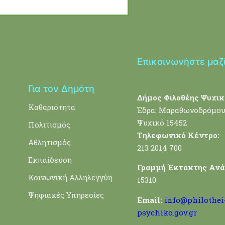
Επικοινωνήστε μαζ
Για τον Δημότη
Δήμος Φιλοθέης Ψυχικ
Καθαριότητα
Έδρα: Μαραθωνοδρόμου
Ψυχικό 15452
Πολιτισμός
Τηλεφωνικό Κέντρο:
Αθλητισμός
213 2014 700
Εκπαίδευση
Γραμμή Έκτακτης Ανά
Κοινωνική Αλληλεγγύη
15310
Ψηφιακές Υπηρεσίες
Email:
info@philothei
psychiko.gov.gr