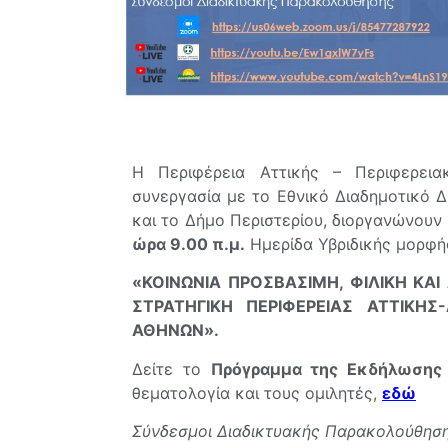
Η Περιφέρεια Αττικής – Περιφερει
συνεργασία με το Εθνικό Διαδημοτικό 
και το Δήμο Περιστερίου, διοργανώνουν
ώρα 9.00 π.μ.
Ημερίδα Υβριδικής μορφή
«ΚΟΙΝΩΝΙΑ ΠΡΟΣΒΑΣΙΜΗ, ΦΙΛΙΚΗ ΚΑ
ΣΤΡΑΤΗΓΙΚΗ ΠΕΡΙΦΕΡΕΙΑΣ ΑΤΤΙΚΗ
ΑΘΗΝΩΝ».
Δείτε το
Πρόγραμμα της Εκδήλωσης
θεματολογία και τους ομιλητές,
εδώ
Σύνδεσμοι Διαδικτυακής Παρακολούθηση