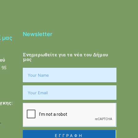
Newsletter
ί μας
Ενημερωθείτε για τα νέα του Δήμου
μας
ού
 95
γκης:
-
ΕΓΓΡΑΦΗ