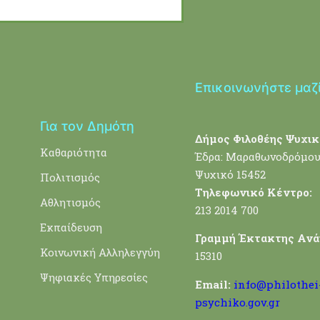
Επικοινωνήστε μαζ
Για τον Δημότη
Δήμος Φιλοθέης Ψυχικ
Καθαριότητα
Έδρα: Μαραθωνοδρόμου
Ψυχικό 15452
Πολιτισμός
Τηλεφωνικό Κέντρο:
Αθλητισμός
213 2014 700
Εκπαίδευση
Γραμμή Έκτακτης Ανά
Κοινωνική Αλληλεγγύη
15310
Ψηφιακές Υπηρεσίες
Email:
info@philothei
psychiko.gov.gr