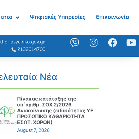
ότητα
Ψηφιακές Υπηρεσίες
Επικοινωνία
thei-psychiko.gov.gr
2132014700
ελευταία Νέα
Πίνακας κατάταξης της
υπ΄αριθμ. ΣΟΧ 2/2026
Ανακοίνωσης (ειδικότητας ΥΕ
ΠΡΟΣΩΠΙΚΟ ΚΑΘΑΡΙΟΤΗΤΑ
ΕΣΩΤ. ΧΩΡΩΝ)
August 7, 2026