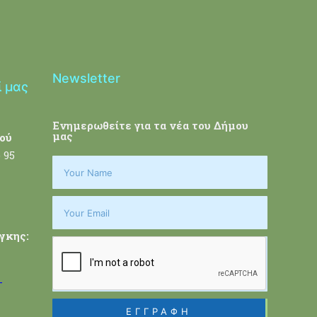
Newsletter
ί μας
Ενημερωθείτε για τα νέα του Δήμου
μας
ού
 95
γκης:
-
ΕΓΓΡΑΦΗ