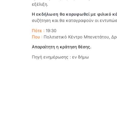
εξέλιξη.
Η εκδήλωση θα κορυφωθεί με φιλικό κ
συζήτηση και θα καταγραφούν οι εντυπώσ
Πότε :
19:30
Που :
Πολιτιστικό Κέντρο Μπενετάτου, Δρό
Απαραίτητη η κράτηση θέσης.
Πηγή ενημέρωσης : εν δήμω