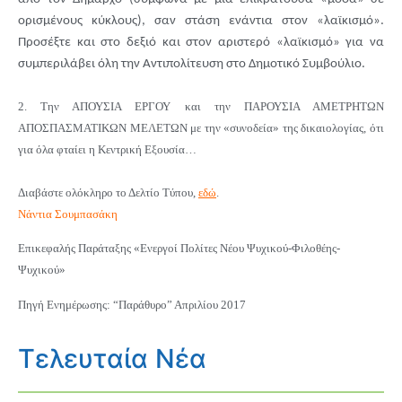
ορισμένους κύκλους), σαν στάση ενάντια στον «λαϊκισμό».
Προσέξτε και στο δεξιό και στον αριστερό «λαϊκισμό» για να
συμπεριλάβει όλη την Αντιπολίτευση στο Δημοτικό Συμβούλιο.
2. Την ΑΠΟΥΣΙΑ ΕΡΓΟΥ και την ΠΑΡΟΥΣΙΑ ΑΜΕΤΡΗΤΩΝ
ΑΠΟΣΠΑΣΜΑΤΙΚΩΝ ΜΕΛΕΤΩΝ με την «συνοδεία» της δικαιολογίας, ότι
για όλα φταίει η Κεντρική Εξουσία…
Διαβάστε ολόκληρο το Δελτίο Τύπου,
εδώ
.
Νάντια Σουμπασάκη
Επικεφαλής Παράταξης «Ενεργοί Πολίτες Νέου Ψυχικού-Φιλοθέης-
Ψυχικού»
Πηγή Ενημέρωσης: “Παράθυρο” Απριλίου 2017
Τελευταία Νέα