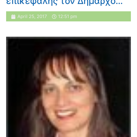
επικεφαλής τον Δήμαρχο…
April 25, 2017
12:51 pm