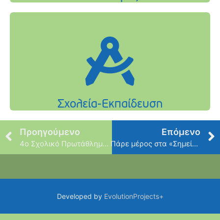
Προηγούμενο
Επόμενο
4o Σχολικό Πρωτάθλημα Σκάκι Δήμου
Πάρε μέρος στα «Σημεία Ανάγνωσης»
Developed by
EvolutionProjects+