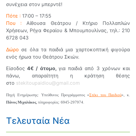
συνέχεια στον μπερντέ!
Πότε :
17:00 – 17:55
Που :
Αίθουσα Θεάτρου / Κτήριο Πολλαπλών
Χρήσεων, Ρήγα Φεραίου & Μπουμπουλίνας, τηλ.: 210
6728 043
Δώρο
σε όλα τα παιδιά μια χαρτοκοπτική φιγούρα
ενός ήρωα του Θεάτρου Σκιών.
Είσοδος
4€ / άτομο,
για παιδιά από 3 χρόνων και
πάνω, απαραίτητη η κράτηση θέσης
στο
stekitoupaidiou@gmail.com
Πηγή Ενημέρωσης: Υπεύθυνος Προγράμματος «
Στέκι του Παιδιού
», κ.
Πάνος Μιχαλάκος
, πληροφορίες: 6945-297974.
Τελευταία Νέα