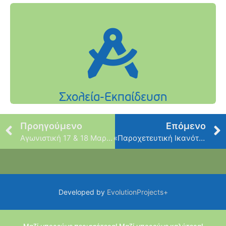
Προηγούμενο
Επόμενο
Αγωνιστική 17 & 18 Μαρτίου
«Παροχετευτική Ικανότητα Ρέματος Φιλοθέης»
Developed by
EvolutionProjects+
Μαζί μπορούμε περισσότερα! Μαζί μπορούμε καλύτερα!