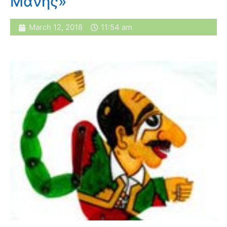
Μάνης»
March 12, 2018
11:54 am