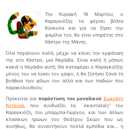
Την Κυριακή 18 Μαρτίου, ο
Καραγκιόζης τα φέρνει βόλτα
δύσκολα και για να ζήσει την
φαμίλια του, θα γίνει υπηρέτης στο
Κάστρο της Μάνης.
Όλα πηγαίνουν καλά, μέχρι να κάνει την εμφάνιση
της στο Κάστρο, μια Νεράιδα. Είναι καλή ή μήπως
κακιά η Νεράιδα αυτή; Θα καταφέρει ο Καραγκιόζης
μόνος του να λύσει τον γρίφο, ή θα ζητήσει ξανά τη
βοήθεια των φίλων του αλλά και των παιδιών που
παρακολουθούν;
Πρόκειται για
παράσταση του μοναδικού
Σωκράτη
Κοτσορέ
, που συνδυάζει τις ¨σκανταλιές” του
Καραγκιόζη, του μπάρμπα-Γιώργου, και των άλλων
κλασικών ηρώων του Θεάτρου Σκιών που ως
συνήθως, θα συναντήσουν πολλά εμπόδια και… η