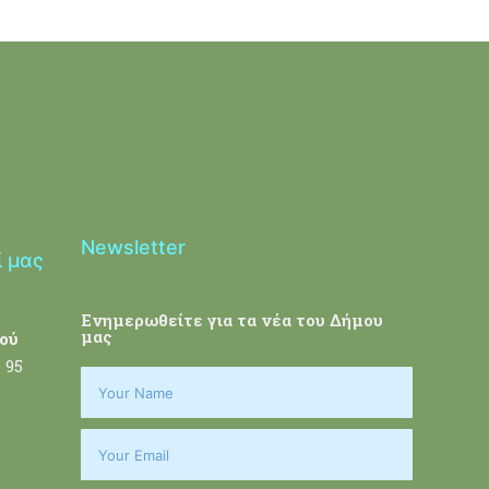
Newsletter
ί μας
Ενημερωθείτε για τα νέα του Δήμου
μας
ού
 95