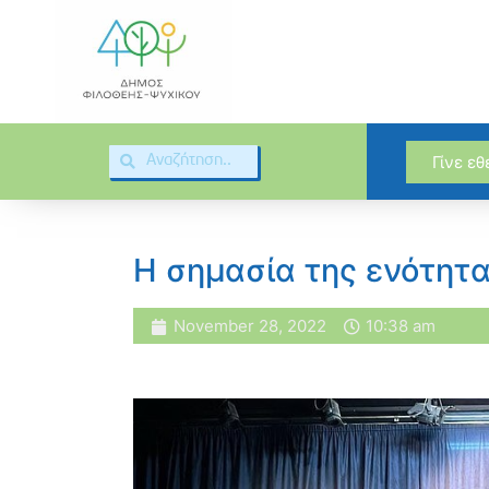
Γίνε ε
Η σημασία της ενότητα
November 28, 2022
10:38 am