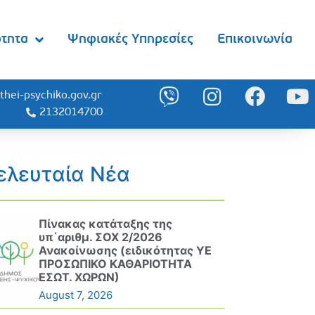
ότητα
Ψηφιακές Υπηρεσίες
Επικοινωνία
thei-psychiko.gov.gr
2132014700
ελευταία Νέα
Πίνακας κατάταξης της
υπ΄αριθμ. ΣΟΧ 2/2026
Ανακοίνωσης (ειδικότητας ΥΕ
ΠΡΟΣΩΠΙΚΟ ΚΑΘΑΡΙΟΤΗΤΑ
ΕΣΩΤ. ΧΩΡΩΝ)
August 7, 2026