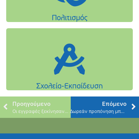
Προηγούμενο
Επόμενο
Οι εγγραφές ξεκίνησαν στο ΕΠΑΛ Χαλανδρίου
Δωρεάν προπόνηση μπάσκετ από την Α.Ε.Ψ.