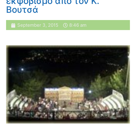
εκφοβισμό από τον Κ.
Βουτσά
September 3, 2015
8:46 am