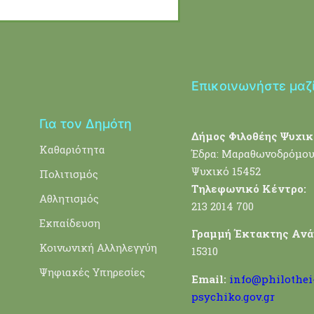
Επικοινωνήστε μαζ
Για τον Δημότη
Δήμος Φιλοθέης Ψυχικ
Καθαριότητα
Έδρα: Μαραθωνοδρόμου
Ψυχικό 15452
Πολιτισμός
Τηλεφωνικό Κέντρο:
Αθλητισμός
213 2014 700
Εκπαίδευση
Γραμμή Έκτακτης Ανά
Κοινωνική Αλληλεγγύη
15310
Ψηφιακές Υπηρεσίες
Email:
info@philothei
psychiko.gov.gr