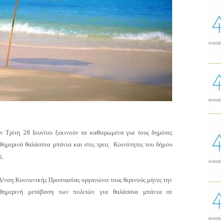
ν Τρίτη 28 Ιουνίου ξεκινούν τα καθιερωμένα για τους δημότες
θημερινά θαλάσσια μπάνια και στις τρεις Κοινότητες του δήμου
ς.
Δ/νση Κοινωνικής Προστασίας οργανώνει τους θερινούς μήνες την
θημερινή μετάβαση των πολιτών για θαλάσσια μπάνια σε