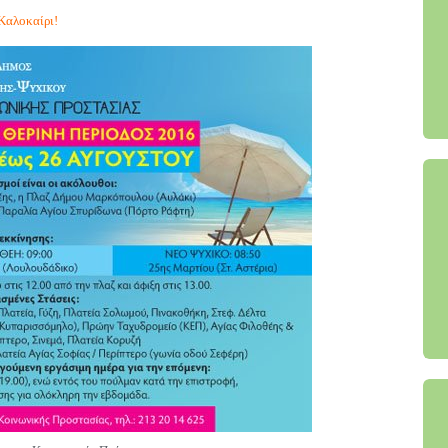
Καλοκαίρι!