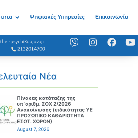
ότητα
Ψηφιακές Υπηρεσίες
Επικοινωνία
thei-psychiko.gov.gr
2132014700
ελευταία Νέα
Πίνακας κατάταξης της
υπ΄αριθμ. ΣΟΧ 2/2026
Ανακοίνωσης (ειδικότητας ΥΕ
ΠΡΟΣΩΠΙΚΟ ΚΑΘΑΡΙΟΤΗΤΑ
ΕΣΩΤ. ΧΩΡΩΝ)
August 7, 2026