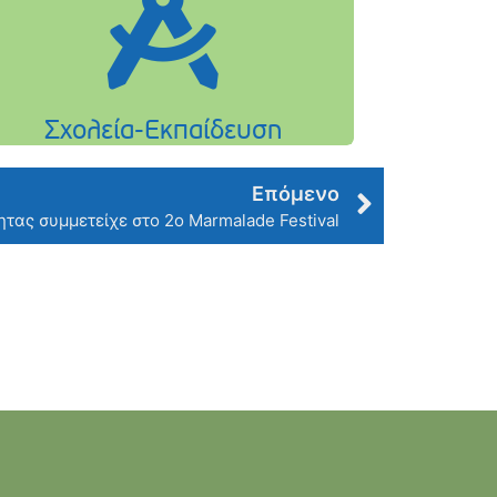
Επόμενο
ητας συμμετείχε στο 2ο Marmalade Festival