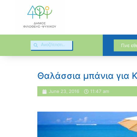
Γίνε ε
Θαλάσσια μπάνια για 
June 23, 2016
11:47 am