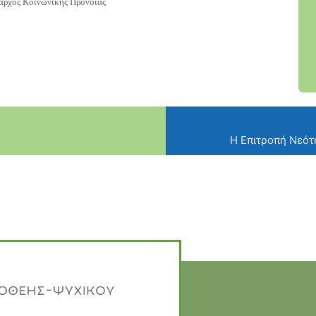
αρχος Κοινωνικής Πρόνοιας
Η Επιτροπή Νεότ