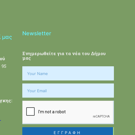
Newsletter
ί μας
Ενημερωθείτε για τα νέα του Δήμου
μας
ού
 95
γκης:
-
ΕΓΓΡΑΦΗ