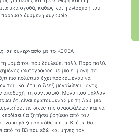
ός για όλους και η ελεύθερη και ίση
ιστικά αγαθά, καθώς και η ενίσχυση του
ν παρούσα δυσμενή συγκυρία.
ις, σε συνεργασία με το ΚΕΘΕΑ
 τη μαμά του που δουλεύει πολύ. Πάρα πολύ.
τυχημένος φωτογράφος με μια εμμονή: τα
ό,τι πιο πολύτιμο έχει προκειμένου να
ς» του. Και έτσι ο Άλεξ μεγαλώνει μόνος
ην αποδοχή, τη συντροφιά. Μόνο που μάλλον
τεύει ότι είναι ερωτευμένος με τη Λου, μια
ερνικήσει τις δικές της ανασφάλειες και να
ν κερδίσει θα ζητήσει βοήθεια από τον
να κερδίζει σε κάθε πίστα. Κι έτσι θα
τσι από το Β3 που εδώ και μήνες τον
ι…