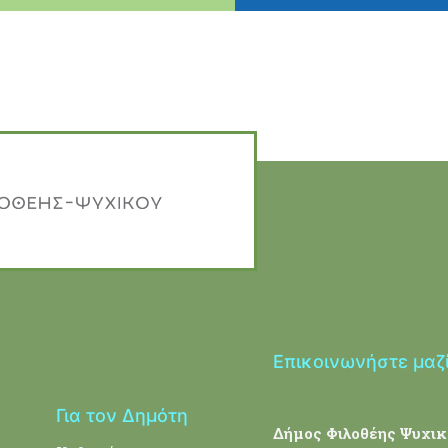
Επικοινωνήστε μαζ
Για τον Δημότη
Δήμος Φιλοθέης Ψυχικ