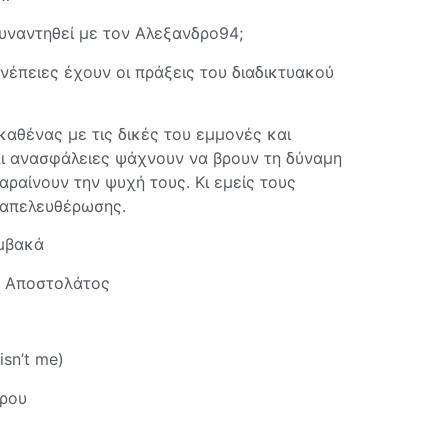
συναντηθεί με τον Αλεξανδρο94;
συνέπειες έχουν οι πράξεις του διαδικτυακού
 καθένας με τις δικές του εμμονές και
και ανασφάλειες ψάχνουν να βρουν τη δύναμη
αραίνουν την ψυχή τους. Κι εμείς τους
 απελευθέρωσης.
αμβακά
ς Αποστολάτος
sn’t me)
ώρου