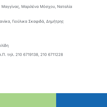
ς Μαγγίνας, Μαριλένα Μόσχου, Ναταλία
ανίκα, Γιούλικα Σκαφιδά, Δημήτρης
λίδη
.Π. τηλ. 210 6719138, 210 6711228