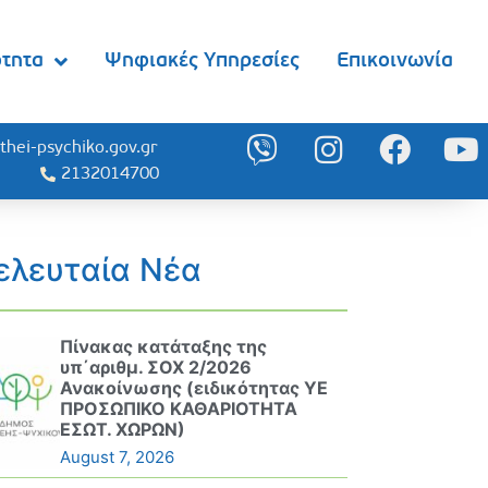
ότητα
Ψηφιακές Υπηρεσίες
Επικοινωνία
thei-psychiko.gov.gr
2132014700
ελευταία Νέα
Πίνακας κατάταξης της
υπ΄αριθμ. ΣΟΧ 2/2026
Ανακοίνωσης (ειδικότητας ΥΕ
ΠΡΟΣΩΠΙΚΟ ΚΑΘΑΡΙΟΤΗΤΑ
ΕΣΩΤ. ΧΩΡΩΝ)
August 7, 2026