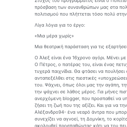
Στόχος του προγράμματος είναι ο Πολιτισμ
πρόσβαση των συνανθρώπων μας στα πολιτ
πολιτισμού που πλήττεται τόσο πολύ στη
Λίγα λόγια για το έργο:
«Μια μέρα χωρίς»
Μια θεατρική παράσταση για τις εξαρτήσε
Ο Άλεξ είναι ένα 16χρονο αγόρι. Μένει με
Ο Πέτρος, ο πατέρας του, είναι ένας πε
τυχερά παιχνίδια. Θα φτάσει να πουλήσει 
ανταπεξέλθει στις πιεστικές «υποχρεώσει
του. Ψάχνει, όπως όλοι μας την αγάπη, τ
την ψάχνει σε λάθος μέρος. Για μήνες πισ
ανερχόμενη blogger, που προσπαθεί να υπ
ζήσει τη ζωή που της αξίζει. Και για να τη
Αλέξανδρο94- ένα νεαρό άντρα που μπορεί 
συνεχίζει να αγνοεί, τη Δομνίκη, το κορί
ακολουθεί προσπαθώντας κάτι να του πε