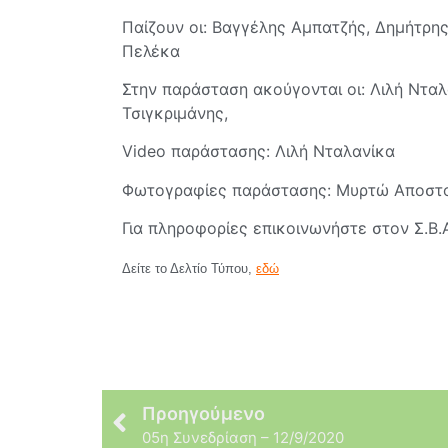
Παίζουν οι: Βαγγέλης Αμπατζής, Δημήτρη
Πελέκα
Στην παράσταση ακούγονται οι: Λιλή Νταλ
Τσιγκριμάνης,
Video παράστασης: Λιλή Νταλανίκα
Φωτογραφίες παράστασης: Μυρτώ Αποστο
Για πληροφορίες επικοινωνήστε στον Σ.Β.Α
Δείτε το Δελτίο Τύπου,
εδώ
Προηγούμενο
05η Συνεδρίαση – 12/9/2020