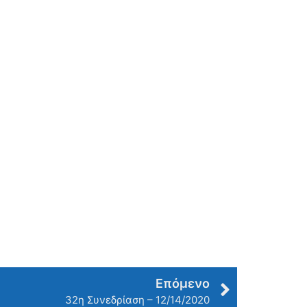
Επόμενο
32η Συνεδρίαση – 12/14/2020