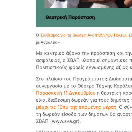
Ο
Σύνδεσμος για τη Βιώσιμη Ανάπτυξη των Πόλεων (
με Ασφάλεια».
Με κεντρικό άξονα την προάσπιση και την
ασφάλειας, ο ΣΒΑΠ υλοποιεί σημαντικές π
Πολιτιστικούς φορείς εγνωσμένης αξίας κ
Στο πλαίσιο του Προγράμματος Διαδημοτι
συνεργασία με το Θέατρο Τέχνης Καρόλου
Παρασκευή 11 Δεκεμβρίου
η θεατρική πα
είναι διαθέσιμη δωρεάν για τους δημότε
μέχρι τις 10πμ της επόμενης μέρας
. Ο σύ
τη δωρεάν είσοδο των δημοτών θα αναρτηθ
ΣΒΑΠ (www.sva.gr).