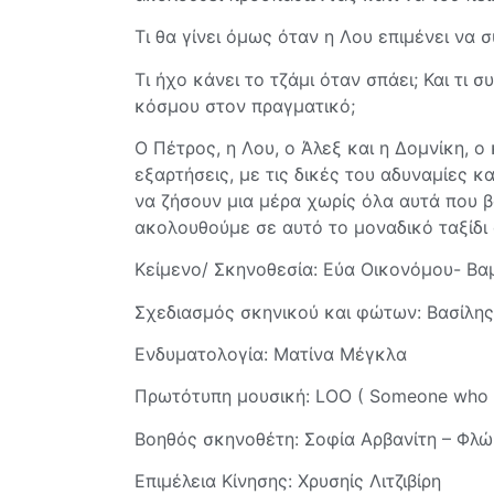
Τι θα γίνει όμως όταν η Λου επιμένει να 
Τι ήχο κάνει το τζάμι όταν σπάει; Και τι 
κόσμου στον πραγματικό;
Ο Πέτρος, η Λου, ο Άλεξ και η Δομνίκη, ο
εξαρτήσεις, με τις δικές του αδυναμίες 
να ζήσουν μια μέρα χωρίς όλα αυτά που β
ακολουθούμε σε αυτό το μοναδικό ταξίδι
Κείμενο/ Σκηνοθεσία: Εύα Οικονόμου- Β
Σχεδιασμός σκηνικού και φώτων: Βασίλη
Ενδυματολογία: Ματίνα Μέγκλα
Πρωτότυπη μουσική: LOO ( Someone who i
Βοηθός σκηνοθέτη: Σοφία Αρβανίτη – Φλ
Επιμέλεια Κίνησης: Χρυσηίς Λιτζιβίρη