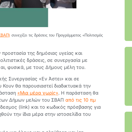
ΣΒΑΠ)
συνεχίζει τις δράσεις του Προγράμματος «Πολιτισμός
 προστασία της δημόσιας υγείας και
ολιτιστικές δράσεις, σε συνεργασία με
αι, φυσικά, με τους Δήμους μέλη του.
κής Συνεργασίας «Εν Άστει» και σε
 Κουν θα παρουσιαστεί διαδικτυακά την
ράσταση
«Μια μέρα χωρίς»
. Η παράσταση θα
ς των Δήμων μελών του ΣΒΑΠ
από τις 10 πμ
νδεσμος (link) και το κωδικός πρόσβασης για
ούν την ίδια μέρα στην ιστοσελίδα του