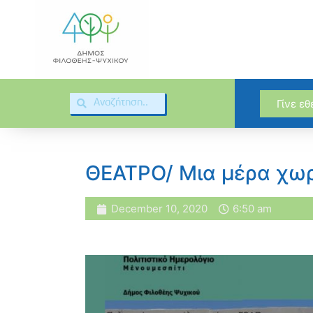
Γίνε ε
ΘΕΑΤΡΟ/ Μια μέρα χωρ
December 10, 2020
6:50 am