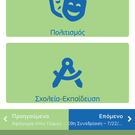
Προηγούμενο
Επόμενο
Αφιέρωμα στον Γιώργο Ζαμπέτα
09η Συνεδρίαση – 7/22/2016