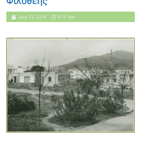
Φιλοθέης
July 21, 2016
9:15 am