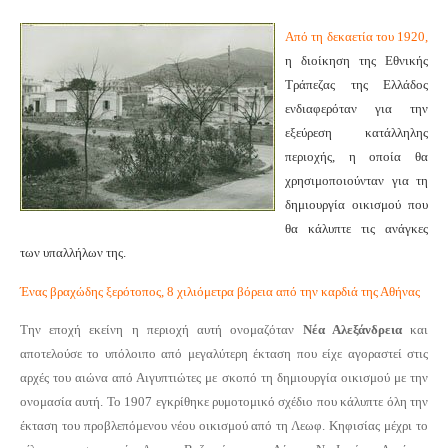
Από τη δεκαετία του 1920,
η διοίκηση της Εθνικής
Τράπεζας της Ελλάδος
ενδιαφερόταν για την
εξεύρεση κατάλληλης
περιοχής, η οποία θα
χρησιμοποιούνταν για τη
δημιουργία οικισμού που
θα κάλυπτε τις ανάγκες
των υπαλλήλων της.
Ένας βραχώδης ξερότοπος, 8 χιλιόμετρα βόρεια από την καρδιά της Αθήνας
Την εποχή εκείνη η περιοχή αυτή ονομαζόταν
Νέα Αλεξάνδρεια
και
αποτελούσε το υπόλοιπο από μεγαλύτερη έκταση που είχε αγοραστεί στις
αρχές του αιώνα από Αιγυπτιώτες με σκοπό τη δημιουργία οικισμού με την
ονομασία αυτή. Το 1907 εγκρίθηκε ρυμοτομικό σχέδιο που κάλυπτε όλη την
έκταση του προβλεπόμενου νέου οικισμού από τη Λεωφ. Κηφισίας μέχρι το