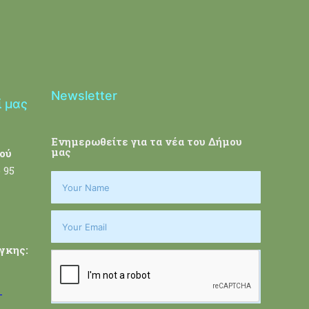
Newsletter
ί μας
Ενημερωθείτε για τα νέα του Δήμου
μας
ού
 95
γκης:
-