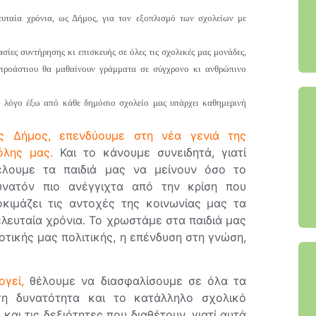
λευταία χρόνια, ως Δήμος, για τον εξοπλισμό των σχολείων με
ίες συντήρησης κι επισκευής σε όλες τις σχολικές μας μονάδες,
 προάστιου θα μαθαίνουν γράμματα σε σύγχρονο κι ανθρώπινο
το λόγο έξω από κάθε δημόσιο σχολείο μας υπάρχει καθημερινή
ς Δήμος, επενδύουμε στη νέα γενιά της
όλης μας.
Και το κάνουμε συνειδητά, γιατί
έλουμε τα παιδιά μας να μείνουν όσο το
υνατόν πιο ανέγγιχτα από την κρίση που
οκιμάζει τις αντοχές της κοινωνίας μας τα
ελευταία χρόνια. Το χρωστάμε στα παιδιά μας
οτικής μας πολιτικής, η επένδυση στη γνώση,
γεί,
θέλουμε να διασφαλίσουμε σε όλα τα
τη δυνατότητα και το κατάλληλο σχολικό
και τις δεξιότητες που διαθέτουν, γιατί αυτά