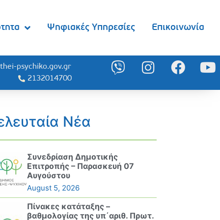
ότητα
Ψηφιακές Υπηρεσίες
Επικοινωνία
thei-psychiko.gov.gr
2132014700
ελευταία Νέα
Συνεδρίαση Δημοτικής
Επιτροπής – Παρασκευή 07
Αυγούστου
August 5, 2026
Πίνακες κατάταξης –
βαθμολογίας της υπ΄αριθ. Πρωτ.