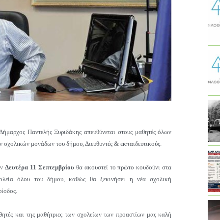
Δήμαρχος Παντελής Ξυριδάκης απευθύνεται στους μαθητές όλων
ν σχολικών μονάδων του δήμου,
Διευθυντές
& εκπαιδευτικούς.
ην
Δευτέρα 11 Σεπτεμβρίου
θα ακουστεί το πρώτο κουδούνι στα
ολεία όλου του δήμου, καθώς θα ξεκινήσει η νέα σχολική
ρίοδος.
θητές και της μαθήτριες των σχολείων των προαστίων μας καλή