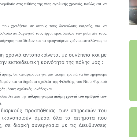
κριθούν στις ευθύνες της νέας σχολικής χρονιάς, καθώς και να
 που χρειάζεται σε αυτούς τους δύσκολους καιρούς, για να
ύσκολο παιδαγωγικό τους έργο, προς όφελος των μαθητών τους.
ταπάρνηση που έδειξαν και τα προηγούμενα χρόνια, επιτελώντας το
η χρονιά ανταποκρίνεται με συνέπεια και με
την εκπαιδευτική κοινότητα της πόλης μας :
ότησης
, θα καταφέρουμε για μια ακόμη χρονιά να διατηρήσουμε
δομών και τ
α δημόσια σχολεία της Φιλοθέης, του Νέου Ψυχικού
ς δημόσιες σχολικές μονάδες και
άλλωστε από την
αύξηση για μια ακόμη χρονιά του αριθμού των
ά.
 διαρκούς προσπάθειας των υπηρεσιών του
 ικανοποιούν άμεσα όλα τα αιτήματα που
 σε διαρκή συνεργασία με τις Διευθύνσεις