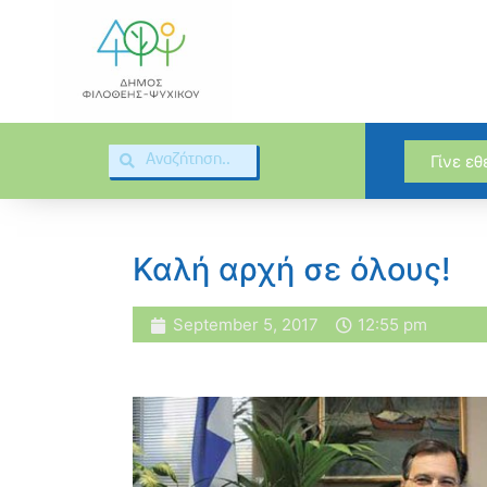
Γίνε ε
Καλή αρχή σε όλους!
September 5, 2017
12:55 pm