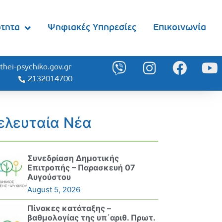
ότητα
Ψηφιακές Υπηρεσίες
Επικοινωνία
thei-psychiko.gov.gr
2132014700
ελευταία Νέα
Συνεδρίαση Δημοτικής
Επιτροπής – Παρασκευή 07
Αυγούστου
August 5, 2026
Πίνακες κατάταξης –
βαθμολογίας της υπ΄αριθ. Πρωτ.