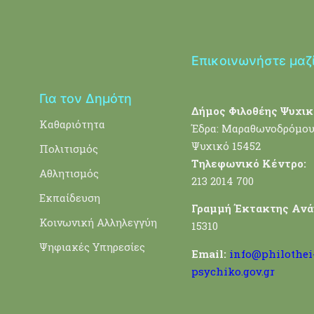
Επικοινωνήστε μαζ
Για τον Δημότη
Δήμος Φιλοθέης Ψυχικ
Καθαριότητα
Έδρα: Μαραθωνοδρόμου
Ψυχικό 15452
Πολιτισμός
Τηλεφωνικό Κέντρο:
Αθλητισμός
213 2014 700
Εκπαίδευση
Γραμμή Έκτακτης Ανά
Κοινωνική Αλληλεγγύη
15310
Ψηφιακές Υπηρεσίες
Email:
info@philothei
psychiko.gov.gr