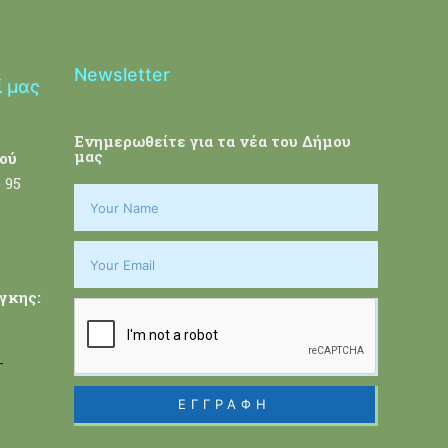
Newsletter
ί μας
Ενημερωθείτε για τα νέα του Δήμου
μας
ού
 95
γκης:
-
ΕΓΓΡΑΦΗ