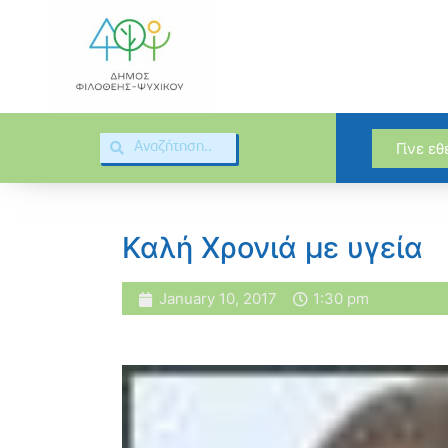
Γίνε ε
Καλή Χρονιά με υγεία
January 10, 2017
1:30 pm