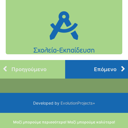
Προηγούμενο
Επόμενο
Developed by
EvolutionProjects+
Μαζί μπορούμε περισσότερα! Μαζί μπορούμε καλύτερα!