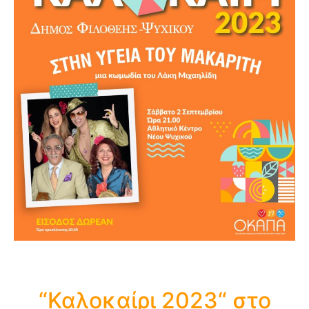
“Καλοκαίρι 2023“ στο