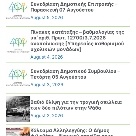
Συνεδρίαση Δημοτικής Επιτροπής –
Παρασκευή 07 Αυγούστου
August 5, 2026
Πίνακες κατάταξης – βαθμολογίας της
υπ΄αριθ. Πρωτ. 12700/3.7.2026
ανακοίνωσης [Υπηρεσίες καθαρισμού
σχολικών μονάδων]
August 4, 2026
Συνεδρίαση Δημοτικού Συμβουλίου –
Τετάρτη 05 Αυγούστου
August 3, 2026
Βαθιά θλίψη για την τραγική απώλεια
των δύο πιλότων στην Ψάθα
August 2, 2026
Κάλεσμα Αλληλεγγύης: Ο Δήμος
Φιλοθέης – Ψυχικού στηρίζει τους