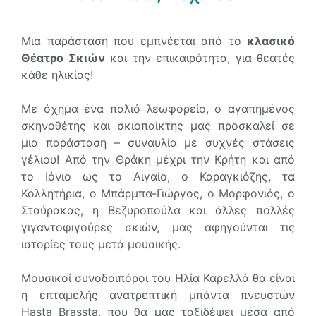
Μια παράσταση που εμπνέεται από το
κλασικό
Θέατρο Σκιών
και την επικαιρότητα, για θεατές
κάθε ηλικίας!
Με όχημα ένα παλιό λεωφορείο, ο αγαπημένος
σκηνοθέτης και σκιοπαίκτης μας προσκαλεί σε
μια παράσταση – συναυλία με συχνές στάσεις
γέλιου! Από την Θράκη μέχρι την Κρήτη και από
το Ιόνιο ως το Αιγαίο, ο Καραγκιόζης, τα
Κολλητήρια, ο Μπάρμπα-Γιώργος, ο Μορφονιός, ο
Σταύρακας, η Βεζυροπούλα και άλλες πολλές
γιγαντοφιγούρες σκιών, μας αφηγούνται τις
ιστορίες τους μετά μουσικής.
Μουσικοί συνοδοιπόροι του Ηλία Καρελλά θα είναι
η επταμελής ανατρεπτική μπάντα πνευστών
Hasta Brassta, που θα μας ταξιδέψει μέσα από