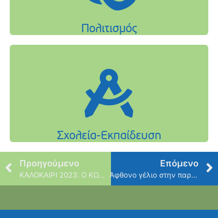
Προηγούμενο
Επόμενο
ΚΑΛΟΚΑΙΡΙ 2023: Ο ΚΩΣΤΑΣ ΜΑΚΕΔΟΝΑΣ παρουσιάζει ένα πρόγραμμα από μεγάλες λαϊκές επιτυχίες στο Δήμο μας – Δευτέρα 4 Σεπτεμβρίου
Άφθονο γέλιο στην παράσταση “Στην υγεία του μακαρίτη” στο Αθλητικό Κέντρο Ν. Ψυχικού