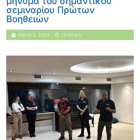
μήνυμα του σημαντικού
σεμιναρίου Πρώτων
Βοηθειών
March 5, 2023
12:48 pm