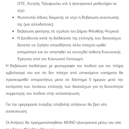
ΟΤΕ, Κινητής Τηλεφωνίας κτλ ή ηλεκτρονικό μισθωτήριο σε
ισχύ
Φωτοτυπία άδειας διαμονής σε ισχύ ή Βεβαίωση ανανέωσής
της (για αλλοδαπούς)
Βεβαίωση φοίτησης σε σχολείο του Δήμου Φιλοθέης-Ψυχικού
Η Διεύθυνση κατά τη διαδικασία της επιλογής των δικαιούχων
δύναται να ζητήσει οποιοδήποτε άλλο στοιχείο κριθεί
απαραίτητο και αν απαιτηθεί να συναχθεί έκθεση Kοινωνικής
Έρευνας από τον Κοινωνικό Λειτουργό.
Η Βεβαίωση παιδιάτρου με φωτογραφία του παιδιού για τον πλήρη
εμβολιασμό του και ότι δεν πάσχει από υποκείμενα νοσήματα θα
προσκομισθεί απαραιτήτως μέσα σε διάστημα 5 ημερών μετά την
κατάρτιση των πινάκων επιλογής των δικαιούχων για τη δυνατότητα
συμμετοχής του παιδιού στην κατασκήνωση.
Για την ημερομηνία έναρξης υποβολής αιτήσεων θα βγει νέα
ανακοίνωση.
Οι Αιτήσεις θα πραγματοποιηθούν ΜΟΝΟ ηλεκτρονικά μέσω του site