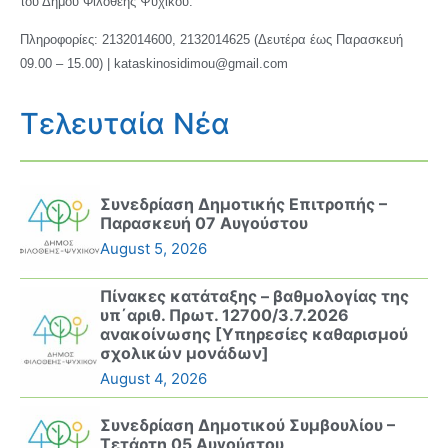
του Δήμου Φιλοθέης Ψυχικού.
Πληροφορίες: 2132014600, 2132014625 (Δευτέρα έως Παρασκευή
09.00 – 15.00) | kataskinosidimou@gmail.com
Τελευταία Νέα
Συνεδρίαση Δημοτικής Επιτροπής –
Παρασκευή 07 Αυγούστου
August 5, 2026
Πίνακες κατάταξης – βαθμολογίας της
υπ΄αριθ. Πρωτ. 12700/3.7.2026
ανακοίνωσης [Υπηρεσίες καθαρισμού
σχολικών μονάδων]
August 4, 2026
Συνεδρίαση Δημοτικού Συμβουλίου –
Τετάρτη 05 Αυγούστου