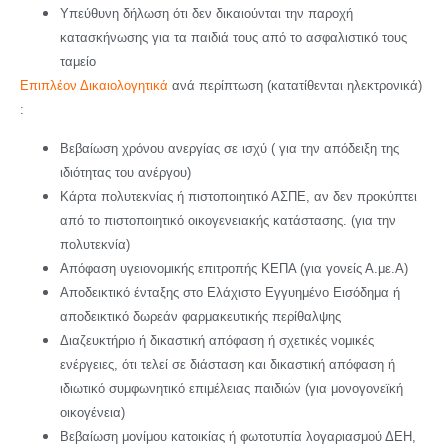
Υπεύθυνη δήλωση ότι δεν δικαιούνται την παροχή
κατασκήνωσης για τα παιδιά τους από το ασφαλιστικό τους
ταμείο
Επιπλέον Δικαιολογητικά
ανά περίπτωση (κατατίθενται ηλεκτρονικά)
:
Βεβαίωση χρόνου ανεργίας σε ισχύ ( για την απόδειξη της
ιδιότητας του ανέργου)
Κάρτα πολυτεκνίας ή πιστοποιητικό ΑΣΠΕ, αν δεν προκύπτει
από το πιστοποιητικό οικογενειακής κατάστασης. (για την
πολυτεκνία)
Απόφαση υγειονομικής επιτροπής ΚΕΠΑ (για γονείς Α.με.Α)
Αποδεικτικό ένταξης στο Ελάχιστο Εγγυημένο Εισόδημα ή
αποδεικτικό δωρεάν φαρμακευτικής περίθαλψης
Διαζευκτήριο ή δικαστική απόφαση ή σχετικές νομικές
ενέργειες, ότι τελεί σε διάσταση και δικαστική απόφαση ή
ιδιωτικό συμφωνητικό επιμέλειας παιδιών (για μονογονεϊκή
οικογένεια)
Βεβαίωση μονίμου κατοικίας ή φωτοτυπία λογαριασμού ΔΕΗ,