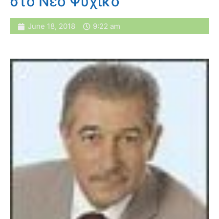
στο Νέο Ψυχικό
June 18, 2018
9:22 am