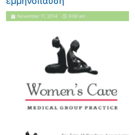
εμμηνόπαυση
November 11, 2014
9:06 am